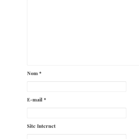
Nom
*
E-mail
*
Site Internet