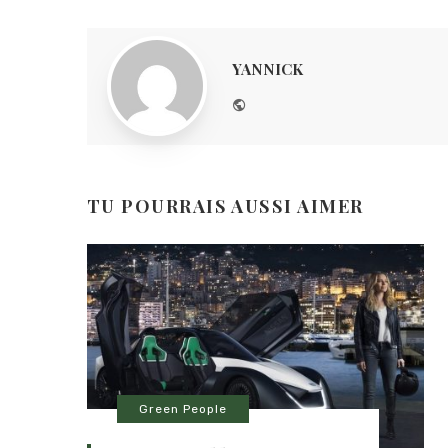
YANNICK
Website
TU POURRAIS AUSSI AIMER
Green People