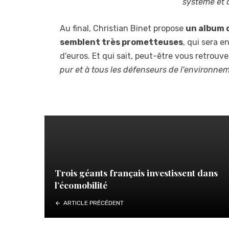
système et d
Au final, Christian Binet propose
un album 
semblent très prometteuses
, qui sera 
d'euros. Et qui sait, peut-être vous retrouv
pur et à tous les défenseurs de l'environne
Trois géants français investissent dans
l’écomobilité
ARTICLE PRÉCÉDENT