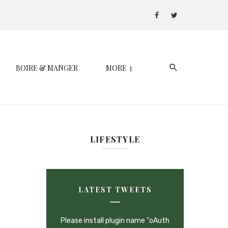
BOIRE & MANGER
MORE
LIFESTYLE
LATEST TWEETS
Please install plugin name "oAuth