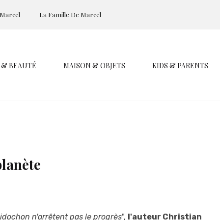
 Marcel
La Famille De Marcel
 & BEAUTÉ
MAISON & OBJETS
KIDS & PARENTS
planète
idochon n'arrêtent pas le progrès
",
l'auteur Christian