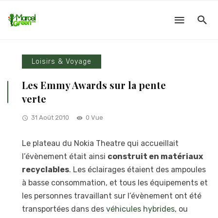
Loisirs & Voyage
Les Emmy Awards sur la pente
verte
31 Août 2010
0 Vue
Le plateau du Nokia Theatre qui accueillait
l’évènement était ainsi
construit en matériaux
recyclables
. Les éclairages étaient des ampoules
à basse consommation, et tous les équipements et
les personnes travaillant sur l’évènement ont été
transportées dans des
véhicules hybrides
, ou