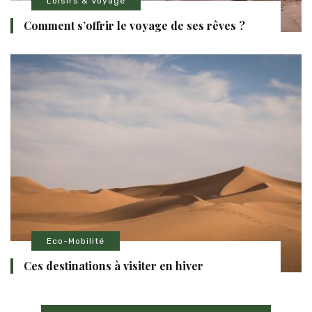
Loisirs & Voyage
Comment s’offrir le voyage de ses rêves ?
Eco-Mobilité
Ces destinations à visiter en hiver