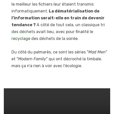
le meilleur les fichiers leur étaient transmis
informatiquement.
La dématérialisation de
l’information serait-elle en train de devenir
tendance ?
A côté de tout cela, un classique
tri
des déchets
avait lieu, avec pour finalité le
recyclage
des déchets de la soirée.
Du côté du palmarès, ce sont les séries "
Mad Men
"
et "
Modern Family
" qui ont décroché la timbale.
mais ça n’a rien à voir avec l’écologie.