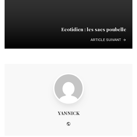
Ecotidien : les sacs poubelle
ARTICLE SUIVANT
YANNICK
Website