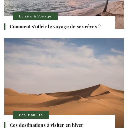
Loisirs & Voyage
Comment s’offrir le voyage de ses rêves ?
Eco-Mobilité
Ces destinations à visiter en hiver