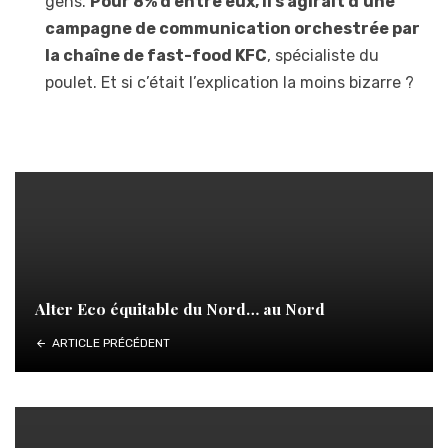
gens.
Pour 8% d’entre eux, il s’agirait d’une
campagne de communication orchestrée par
la chaîne de fast-food KFC
, spécialiste du
poulet. Et si c’était l’explication la moins bizarre ?
Alter Eco équitable du Nord… au Nord
ARTICLE PRÉCÉDENT