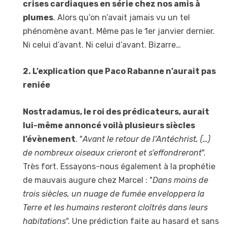
crises cardiaques en série chez nos amis à
plumes
. Alors qu’on n’avait jamais vu un tel
phénomène avant. Même pas le 1er janvier dernier.
Ni celui d’avant. Ni celui d’avant. Bizarre…
2. L’explication que Paco Rabanne n’aurait pas
reniée
Nostradamus, le roi des prédicateurs, aurait
lui-même annoncé voilà plusieurs siècles
l’évènement
. "
Avant le retour de l’Antéchrist, (…)
de nombreux oiseaux crieront et s’effondreront
".
Très fort. Essayons-nous également à la prophétie
de mauvais augure chez Marcel : "
Dans moins de
trois siècles, un nuage de fumée enveloppera la
Terre et les humains resteront cloîtrés dans leurs
habitations
". Une prédiction faite au hasard et sans