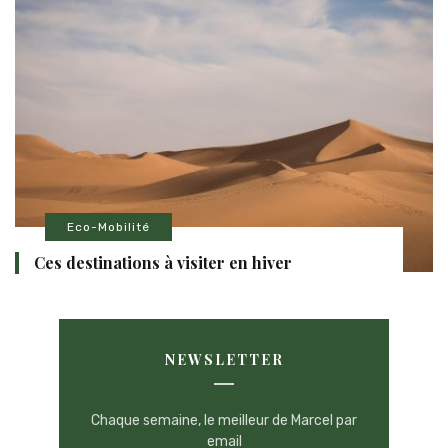
Eco-Mobilité
Ces destinations à visiter en hiver
NEWSLETTER
Chaque semaine, le meilleur de Marcel par
email