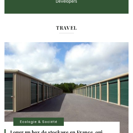
Developers
TRAVEL
Ecologie & Société
Louer un box de stockage en France, oui