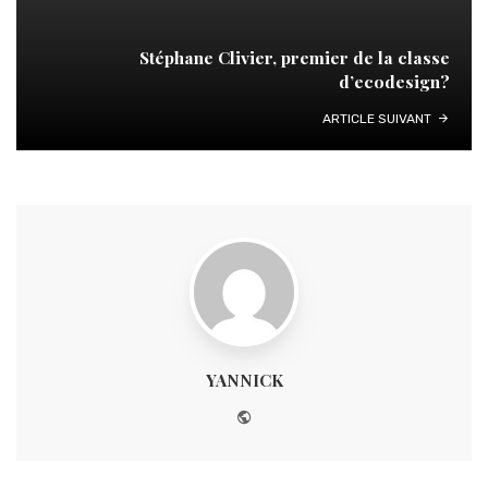
Stéphane Clivier, premier de la classe
d’ecodesign?
ARTICLE SUIVANT
YANNICK
Website