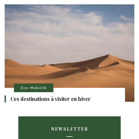
Eco-Mobilité
Ces destinations à visiter en hiver
NEWSLETTER