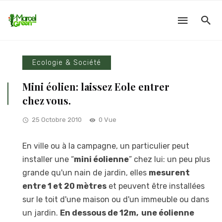
Ecologie & Société
Mini éolien: laissez Eole entrer
chez vous.
25 Octobre 2010
0 Vue
En ville ou à la campagne, un particulier peut
installer une “
mini éolienne
” chez lui: un peu plus
grande qu'un nain de jardin, elles
mesurent
entre 1 et 20 mètres
et peuvent être installées
sur le toit d'une maison ou d'un immeuble ou dans
un jardin.
En dessous de 12m, une éolienne