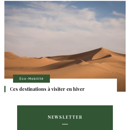
Eco-Mobilité
Ces destinations à visiter en hiver
NEWSLETTER