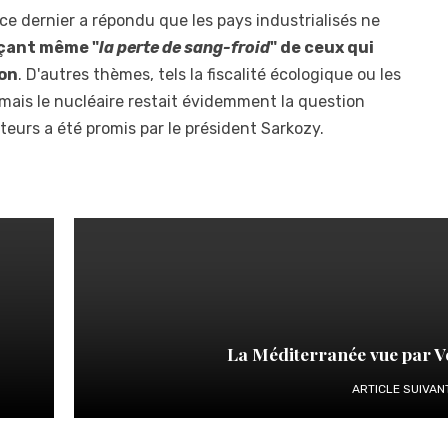
 ce dernier a répondu que les pays industrialisés ne
çant même "
la perte de sang-froid
" de ceux qui
ion
. D'autres thèmes, tels la fiscalité écologique ou les
mais le nucléaire restait évidemment la question
teurs a été promis par le président Sarkozy.
La Méditerranée vue par V
ARTICLE SUIVAN