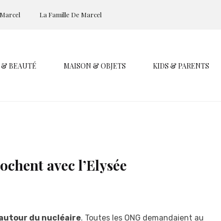
 Marcel
La Famille De Marcel
 & BEAUTÉ
MAISON & OBJETS
KIDS & PARENTS
rochent avec l’Elysée
 autour du nucléaire
. Toutes les ONG demandaient au