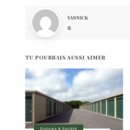
YANNICK
Website
TU POURRAIS AUSSI AIMER
Ecologie & Société