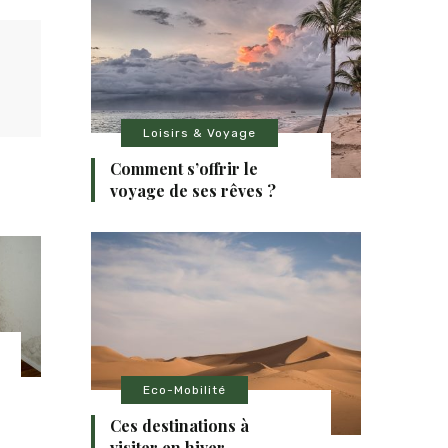
Loisirs & Voyage
Comment s’offrir le
voyage de ses rêves ?
Eco-Mobilité
Ces destinations à
visiter en hiver