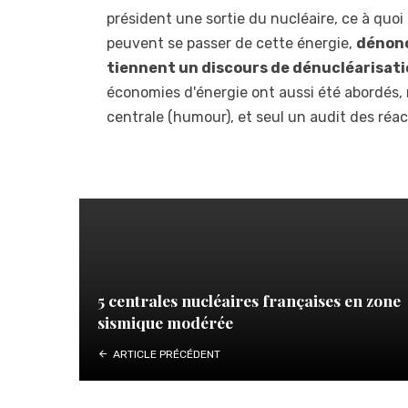
président une sortie du nucléaire, ce à quoi
peuvent se passer de cette énergie,
dénon
tiennent un discours de dénucléarisat
économies d'énergie ont aussi été abordés, 
centrale (humour), et seul un audit des réac
5 centrales nucléaires françaises en zone
sismique modérée
ARTICLE PRÉCÉDENT