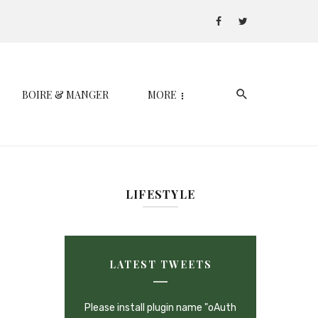
BOIRE & MANGER
MORE
LIFESTYLE
LATEST TWEETS
Please install plugin name "oAuth