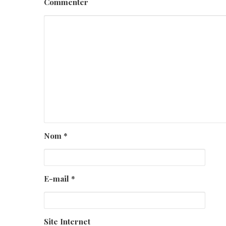
Commenter
Nom
*
E-mail
*
Site Internet