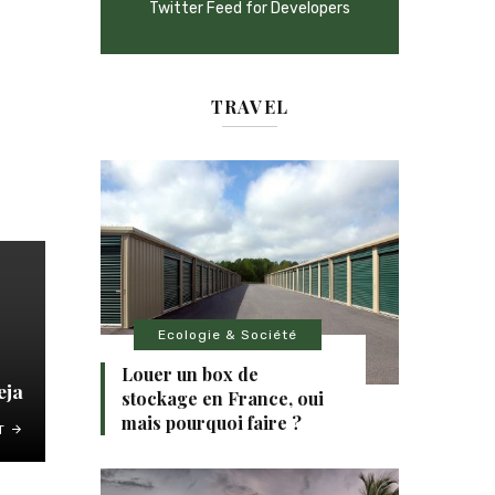
Twitter Feed for Developers
TRAVEL
Ecologie & Société
Louer un box de
eja
stockage en France, oui
mais pourquoi faire ?
T