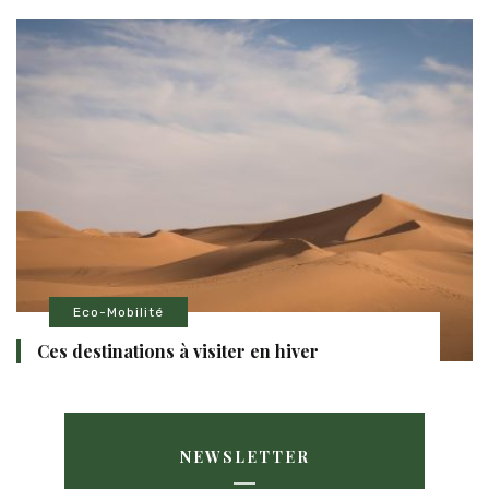
Eco-Mobilité
Ces destinations à visiter en hiver
NEWSLETTER