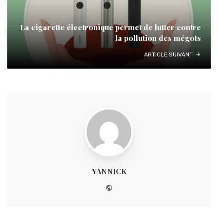
La cigarette électronique permet de lutter contre
la pollution des mégots
ARTICLE SUIVANT
YANNICK
Website