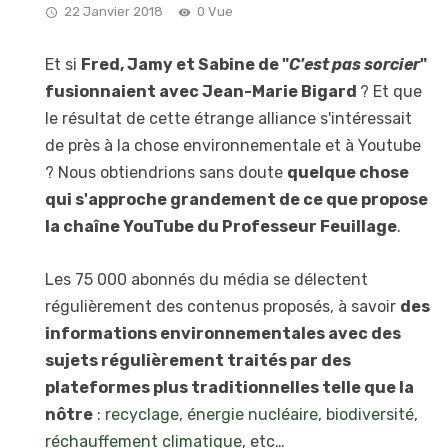
22 Janvier 2018
0 Vue
Et si
Fred, Jamy et Sabine de "
C'est pas sorcier
"
fusionnaient avec Jean-Marie Bigard
? Et que
le résultat de cette étrange alliance s'intéressait
de près à la chose environnementale et à Youtube
? Nous obtiendrions sans doute
quelque chose
qui s'approche grandement de ce que propose
la chaîne YouTube du Professeur Feuillage
.
Les 75 000 abonnés du média se délectent
régulièrement des contenus proposés, à savoir
des
informations environnementales avec des
sujets régulièrement traités par des
plateformes plus traditionnelles telle que la
nôtre
:
recyclage
,
énergie nucléaire
,
biodiversité
,
réchauffement climatique
, etc…