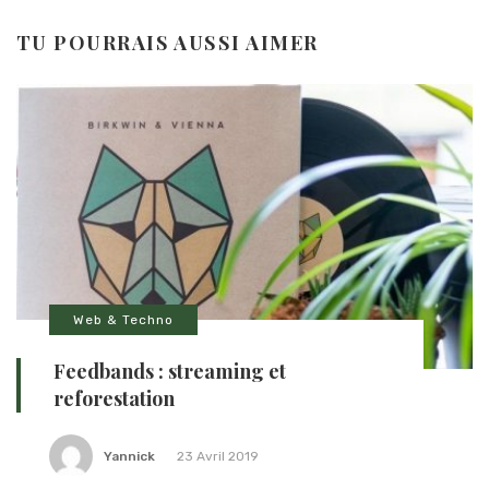
TU POURRAIS AUSSI AIMER
Web & Techno
Feedbands : streaming et
reforestation
Yannick
23 Avril 2019