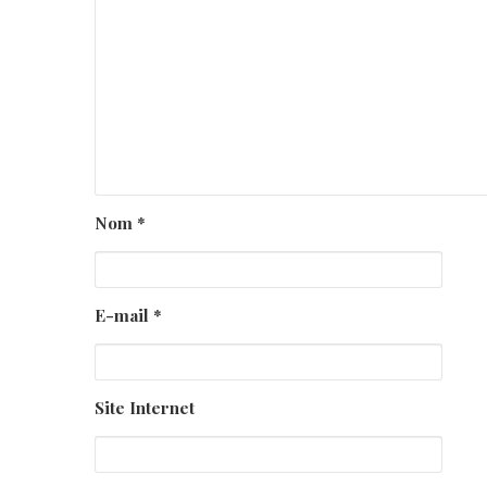
Nom
*
E-mail
*
Site Internet