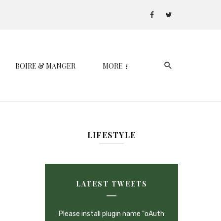
BOIRE & MANGER
MORE
LIFESTYLE
LATEST TWEETS
Please install plugin name "oAuth