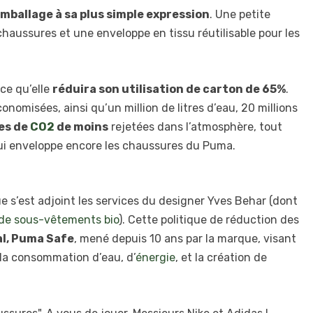
emballage à sa plus simple expression
. Une petite
chaussures et une enveloppe en tissu réutilisable pour les
ce qu’elle
réduira son utilisation de carton de 65%
.
nomisées, ainsi qu’un million de litres d’eau, 20 millions
es de
CO2
de moins
rejetées dans l’atmosphère, tout
qui enveloppe encore les chaussures du Puma.
e s’est adjoint les services du designer Yves Behar (dont
 de sous-vêtements bio
). Cette politique de réduction des
al, Puma Safe
, mené depuis 10 ans par la marque, visant
la consommation d’eau, d’
énergie
, et la création de