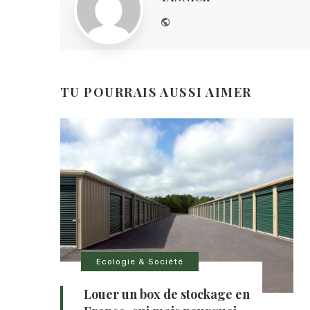
Website
TU POURRAIS AUSSI AIMER
Ecologie & Société
Louer un box de stockage en