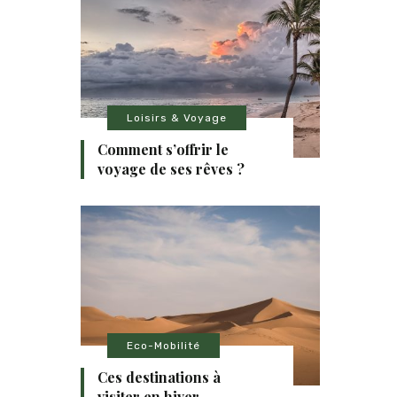
Loisirs & Voyage
Comment s’offrir le
voyage de ses rêves ?
Eco-Mobilité
Ces destinations à
visiter en hiver