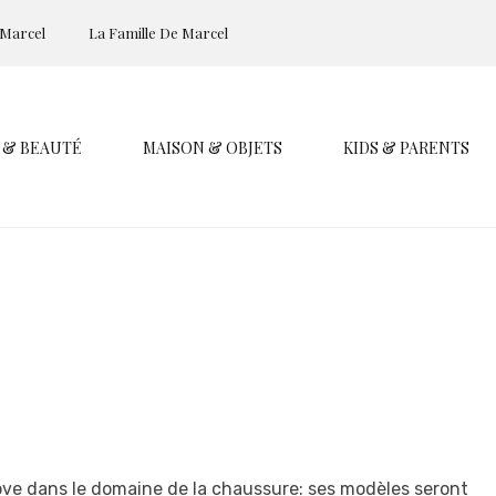
 Marcel
La Famille De Marcel
 & BEAUTÉ
MAISON & OBJETS
KIDS & PARENTS
ove dans le domaine de la chaussure: ses modèles seront