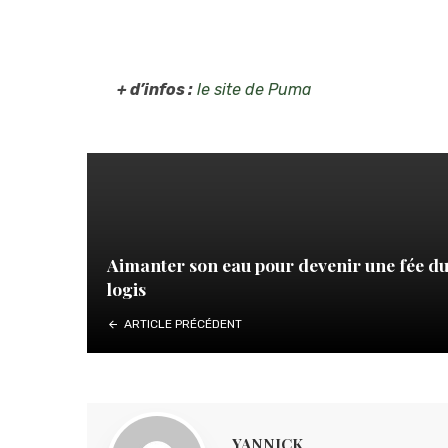
+ d’infos :
le site de Puma
Aimanter son eau pour devenir une fée d
logis
ARTICLE PRÉCÉDENT
YANNICK