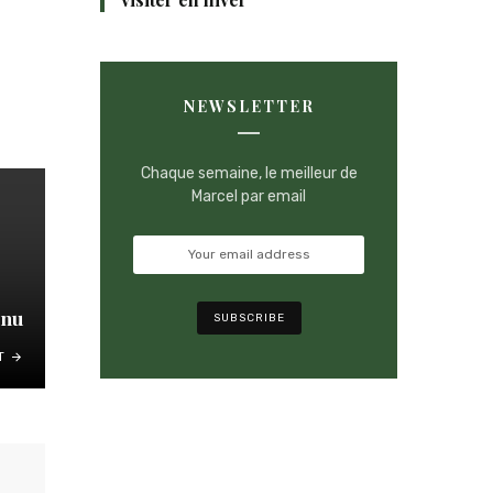
NEWSLETTER
Chaque semaine, le meilleur de
Marcel par email
enu
T