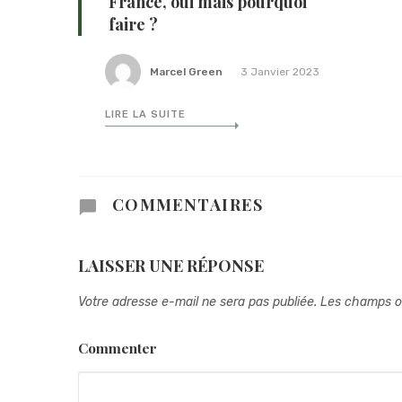
France, oui mais pourquoi
faire ?
Marcel Green
3 Janvier 2023
LIRE LA SUITE
COMMENTAIRES
LAISSER UNE RÉPONSE
Votre adresse e-mail ne sera pas publiée.
Les champs ob
Commenter