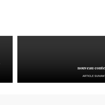
u
nouveau cont
ARTICLE SUIVAN