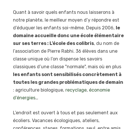
Quant à savoir quels enfants nous laisserons à
notre planète, le meilleur moyen d’y répondre est
d’éduquer les enfants soi-même. Depuis 2006,
le
domaine accueille donc une école élémentaire
sur ses terres : L’école des colibris
, du nom de
l’association de Pierre Rabhi. 36 élèves dans une
classe unique où l’on dispense les savoirs
classiques d’une classe "normale", mais où en plus
les enfants sont sensibilisés concrètement à
toutes les grandes problématiques de demain
: agriculture biologique,
recyclage
,
économie
d’énergies
…
L’endroit est ouvert à tous et pas seulement aux
écoliers. Vacances écologiques, ateliers,
conférences, stages, formations, seul, entre amis