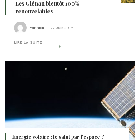
Les Glénan bientôt 100%
renouvelables
Yannick
27 Juin 2019
LIRE LA SUITE
Energie solaire : le salut par l’espace ?