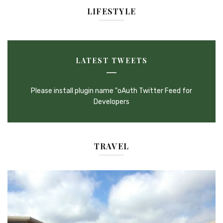
LIFESTYLE
LATEST TWEETS
Please install plugin name "oAuth Twitter Feed for
Developers
TRAVEL