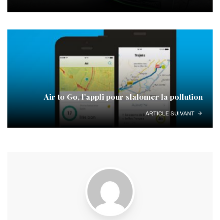
Air to Go, l’appli pour slalomer la pollution
ARTICLE SUIVANT