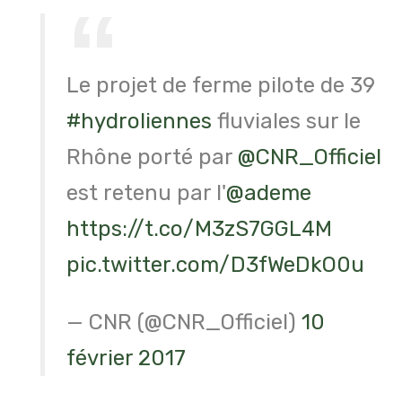
Le projet de ferme pilote de 39
#hydroliennes
fluviales sur le
Rhône porté par
@CNR_Officiel
est retenu par l'
@ademe
https://t.co/M3zS7GGL4M
pic.twitter.com/D3fWeDkO0u
— CNR (@CNR_Officiel)
10
février 2017