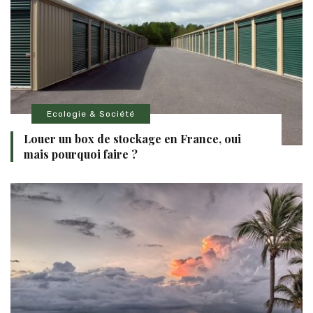
Ecologie & Société
Louer un box de stockage en France, oui
mais pourquoi faire ?