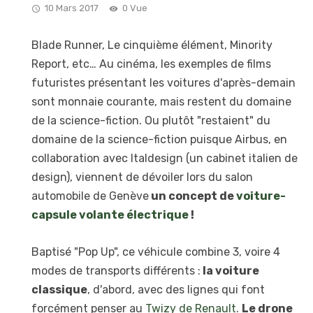
10 Mars 2017
0 Vue
Blade Runner, Le cinquième élément, Minority
Report, etc… Au cinéma, les exemples de films
futuristes présentant les voitures d'après-demain
sont monnaie courante, mais restent du domaine
de la science-fiction. Ou plutôt "restaient" du
domaine de la science-fiction puisque Airbus, en
collaboration avec Italdesign (un cabinet italien de
design), viennent de dévoiler lors du salon
automobile de Genève
un concept de
voiture-
capsule volante électrique
!
Baptisé "Pop Up", ce véhicule combine 3, voire 4
modes de transports différents :
la voiture
classique
, d'abord, avec des lignes qui font
forcément penser au
Twizy de Renault
.
Le drone