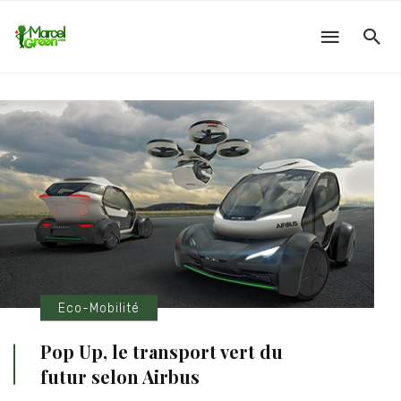
Eco-Mobilité
Pop Up, le transport vert du
futur selon Airbus