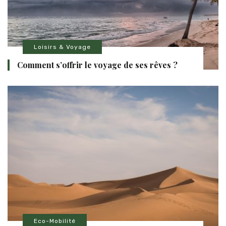
Loisirs & Voyage
Comment s’offrir le voyage de ses rêves ?
Eco-Mobilité