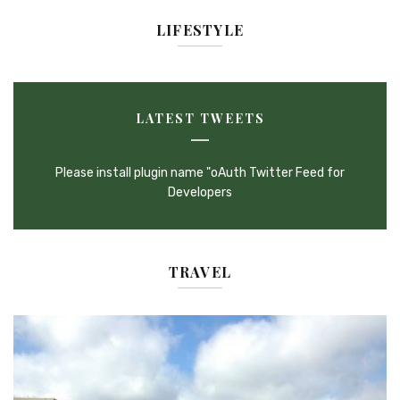
LIFESTYLE
LATEST TWEETS
Please install plugin name "oAuth Twitter Feed for
Developers
TRAVEL