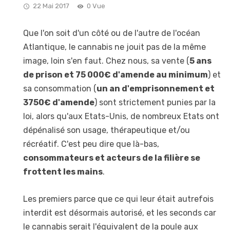
22 Mai 2017
0 Vue
Que l'on soit d'un côté ou de l'autre de l'océan
Atlantique, le cannabis ne jouit pas de la même
image, loin s'en faut. Chez nous, sa vente (
5 ans
de prison et 75 000€ d'amende au minimum
) et
sa consommation (
un an d'emprisonnement et
3750€ d'amende
) sont strictement punies par la
loi, alors qu'aux Etats-Unis, de nombreux Etats ont
dépénalisé son usage, thérapeutique et/ou
récréatif. C'est peu dire que là-bas,
consommateurs et acteurs de la filière se
frottent les mains
.
Les premiers parce que ce qui leur était autrefois
interdit est désormais autorisé, et les seconds car
le cannabis serait l'équivalent de la poule aux