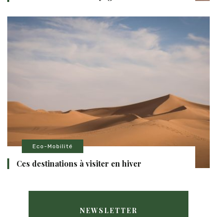
Eco-Mobilité
Ces destinations à visiter en hiver
NEWSLETTER