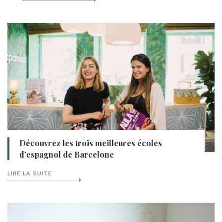
Découvrez les trois meilleures écoles
d’espagnol de Barcelone
LIRE LA SUITE