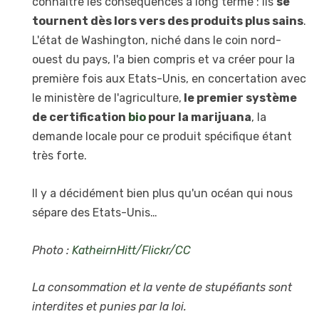
connaître les conséquences à long terme : ils
se
tournent dès lors vers des produits plus sains
.
L'état de Washington, niché dans le coin nord-
ouest du pays, l'a bien compris et va créer pour la
première fois aux Etats-Unis, en concertation avec
le ministère de l'agriculture,
le premier système
de certification
bio
pour la marijuana
, la
demande locale pour ce produit spécifique étant
très forte.
Il y a décidément bien plus qu'un océan qui nous
sépare des Etats-Unis…
Photo :
KatheirnHitt/Flickr/CC
La consommation et la vente de stupéfiants sont
interdites et punies par la loi.