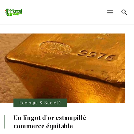
Ecologie & Société
Un lingot d’or estampillé
commerce équitable