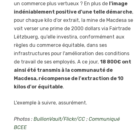
un commerce plus vertueux ? En plus de
l'image
indéniablement positive d'une telle démarche
,
pour chaque kilo d'or extrait, la mine de Macdesa se
voit verser une prime de 2000 dollars via Fairtrade
Lëtzbuerg, qu'elle investira, conformément aux
règles du commerce équitable, dans ses
infrastructures pour l'amélioration des conditions
de travail de ses employés. A ce jour,
18 800€ ont
ainsi été transmis à la communauté de
Macdesa, récompense de l'extraction de 10
kilos d'or équitable
.
L'exemple à suivre, assurément.
Photos :
BullionVault/Flickr/CC
;
Communiqué
BCEE