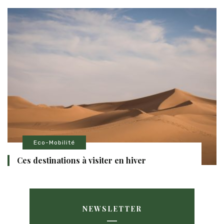
Eco-Mobilité
Ces destinations à visiter en hiver
NEWSLETTER