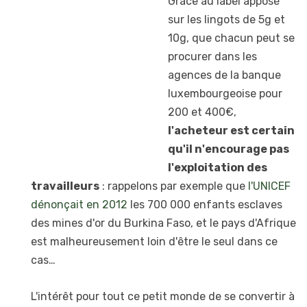
Grâce au label apposé
sur les lingots de 5g et
10g, que chacun peut se
procurer dans les
agences de la banque
luxembourgeoise pour
200 et 400€,
l'acheteur est certain
qu'il n'encourage pas
l'exploitation des
travailleurs
: rappelons par exemple que
l'UNICEF
dénonçait en 2012
les 700 000 enfants esclaves
des mines d'or du Burkina Faso, et le pays d'Afrique
est malheureusement loin d'être le seul dans ce
cas…
L'intérêt pour tout ce petit monde de se convertir à