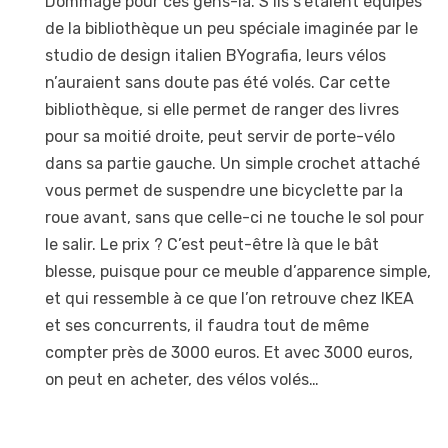
Dommage pour ces gens-là. S’ils s’étaient équipés
de la bibliothèque un peu spéciale imaginée par le
studio de design italien BYografia, leurs vélos
n’auraient sans doute pas été volés. Car cette
bibliothèque, si elle permet de ranger des livres
pour sa moitié droite, peut servir de porte-vélo
dans sa partie gauche. Un simple crochet attaché
vous permet de suspendre une bicyclette par la
roue avant, sans que celle-ci ne touche le sol pour
le salir. Le prix ? C’est peut-être là que le bât
blesse, puisque pour ce meuble d’apparence simple,
et qui ressemble à ce que l’on retrouve chez IKEA
et ses concurrents, il faudra tout de même
compter près de 3000 euros. Et avec 3000 euros,
on peut en acheter, des vélos volés…