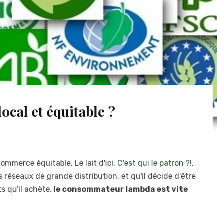
local et équitable ?
commerce équitable, Le lait d'ici,
C'est qui le patron ?!
,
es réseaux de grande distribution, et qu'il décide d'être
ts qu'il achète,
le consommateur lambda est vite