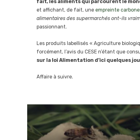
fait, les aliments qui parcourent le mon
et affichant, de fait, une
empreinte carbon
alimentaires des supermarchés ont-ils vr
passionnant.
Les produits labellisés « Agriculture biologi
forcément, l’avis du CESE n’étant que consul
sur la loi Alimentation d’ici quelques jo
Affaire à suivre.