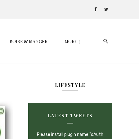
BOIRE & MANGER
MORE
LIFESTYLE
LATEST TWEETS
Please install plugin name "oAuth