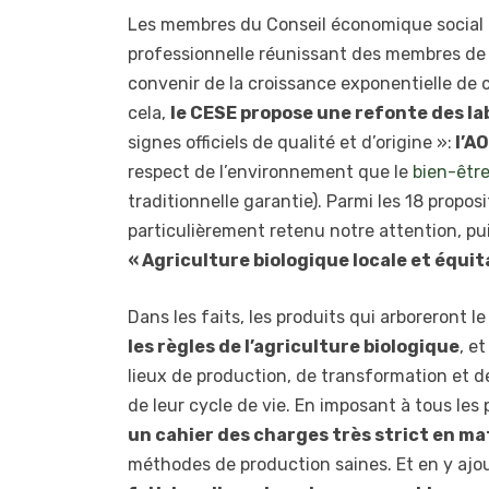
Les membres du Conseil économique social 
professionnelle réunissant des membres de 
convenir de la croissance exponentielle de c
cela,
le CESE propose une refonte des la
signes officiels de qualité et d’origine »:
l’AO
respect de l’environnement que le
bien-êtr
traditionnelle garantie). Parmi les 18 proposi
particulièrement retenu notre attention, pui
« Agriculture biologique locale et équit
Dans les faits, les produits qui arboreront 
les règles de l’agriculture biologique
, e
lieux de production, de transformation et d
de leur cycle de vie. En imposant à tous le
un cahier des charges très strict en m
méthodes de production saines. Et en y ajo