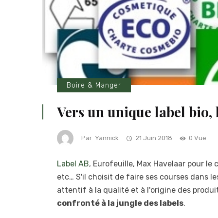
Boire & Manger
Vers un unique label bio, 
Par
Yannick
21 Juin 2018
0 Vue
Label AB
, Eurofeuille, Max Havelaar pour le 
etc… S'il choisit de faire ses courses dans l
attentif à la qualité et à l'origine des produi
confronté à la jungle des labels
.