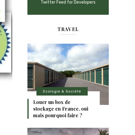
Twitter Feed for Developers
TRAVEL
Ecologie & Société
Louer un box de
stockage en France, oui
mais pourquoi faire ?