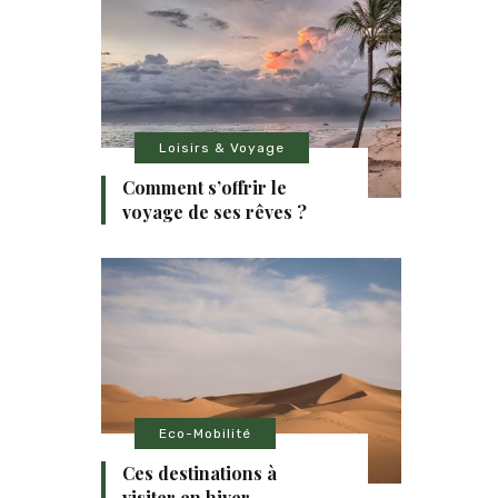
Loisirs & Voyage
Comment s’offrir le
voyage de ses rêves ?
Eco-Mobilité
Ces destinations à
visiter en hiver