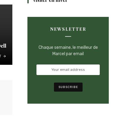
NEWSLETTER
ell
Chaque semaine, le meilleur de
Marcel par email
T