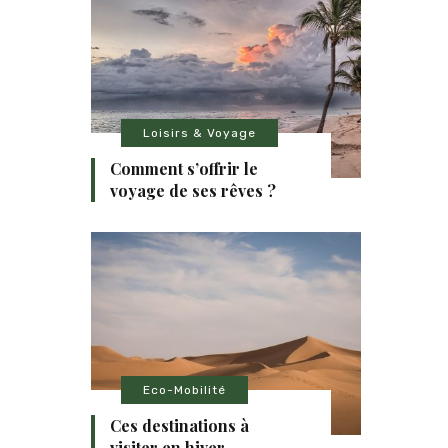
Loisirs & Voyage
Comment s’offrir le
voyage de ses rêves ?
Eco-Mobilité
Ces destinations à
visiter en hiver