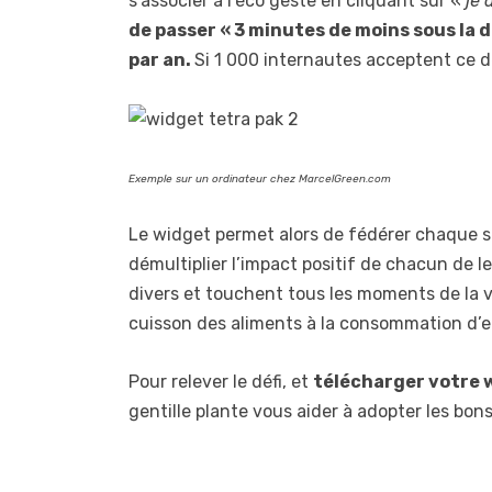
s’associer à l’éco geste en cliquant sur «
je 
de passer « 3 minutes de moins sous la 
par an.
Si 1 000 internautes acceptent ce d
Exemple sur un ordinateur chez MarcelGreen.com
Le widget permet alors de fédérer chaque
démultiplier l’impact positif de chacun de le
divers et touchent tous les moments de la v
cuisson des aliments à la consommation d’e
Pour relever le défi, et
télécharger votre 
gentille plante vous aider à adopter les bons