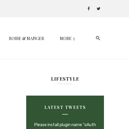
BOIRE & MANGER
MORE
LIFESTYLE
LATEST TWEETS
Please install plugin name "oAuth