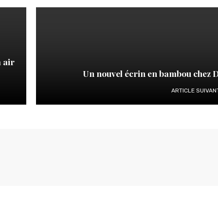
 air
Un nouvel écrin en bambou chez D
ARTICLE SUIVAN