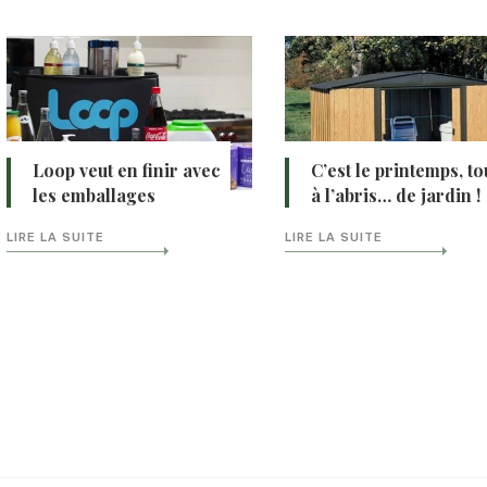
Loop veut en finir avec
C’est le printemps, to
les emballages
à l’abris… de jardin !
LIRE LA SUITE
LIRE LA SUITE