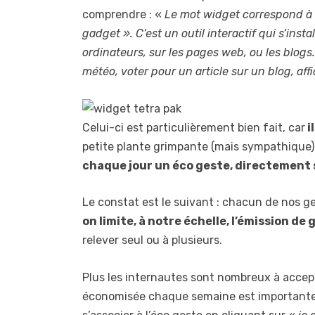
comprendre : «
Le mot widget correspond à 
gadget ». C’est un outil interactif qui s’ins
ordinateurs, sur les pages web, ou les blogs. 
météo, voter pour un article sur un blog, affi
Celui-ci est particulièrement bien fait, car
i
petite plante grimpante (mais sympathique)
chaque jour un éco geste, directement 
Le constat est le suivant : chacun de nos 
on limite, à notre échelle, l’émission de 
relever seul ou à plusieurs.
Plus les internautes sont nombreux à accepte
économisée chaque semaine est importante.