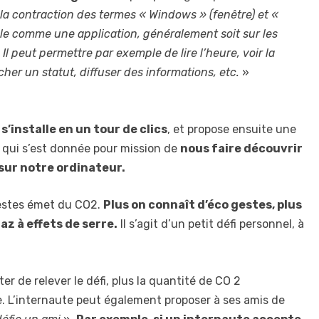
la contraction des termes « Windows » (fenêtre) et «
talle comme une application, généralement soit sur les
Il peut permettre par exemple de lire l’heure, voir la
cher un statut, diffuser des informations, etc.
»
l s’installe en un tour de clics
, et propose ensuite une
 qui s’est donnée pour mission de
nous faire découvrir
sur notre ordinateur.
gestes émet du CO2.
Plus on connaît d’éco gestes, plus
gaz à effets de serre.
Il s’agit d’un petit défi personnel, à
r de relever le défi, plus la quantité de CO 2
 L’internaute peut également proposer à ses amis de