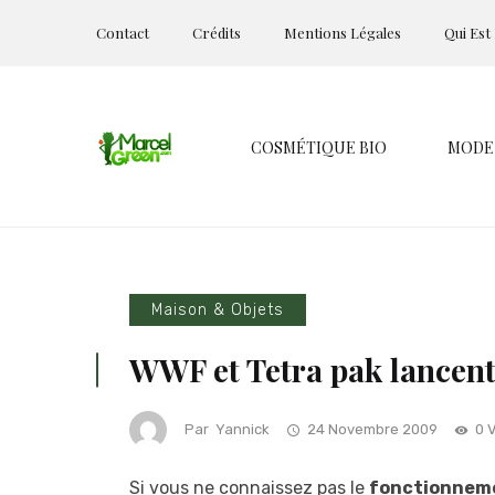
Contact
Crédits
Mentions Légales
Qui Est
COSMÉTIQUE BIO
MODE
Maison & Objets
WWF et Tetra pak lancent 
Par
Yannick
24 Novembre 2009
0 
Si vous ne connaissez pas le
fonctionneme