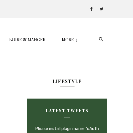
BOIRE & MANGER
MORE
LIFESTYLE
LATEST TWEETS
Please install plugin name "oAuth