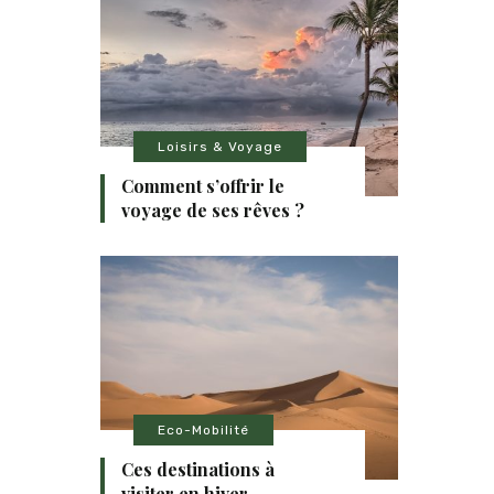
Loisirs & Voyage
Comment s’offrir le
voyage de ses rêves ?
Eco-Mobilité
Ces destinations à
visiter en hiver