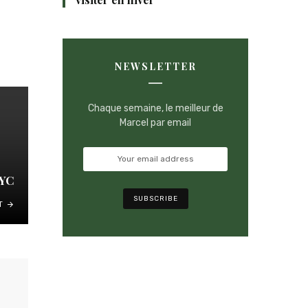
NEWSLETTER
Chaque semaine, le meilleur de
Marcel par email
NYC
T