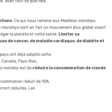
ux, avec tout ce que cela
utions
. Ce qui nous ramène aux
Meatless mondays
.
s mondays
sont en fait un mouvement plus global visant
otéger la planète et notre santé.
Limiter sa
ues de cancer, de maladie cardiaque, de diabète et
 pays ont déjà adopté cette
il, Canada, Pays-Bas…
ss monday
est de
réduire la consommation de viande
consommation réduit de 15%,
erront réduites. Les