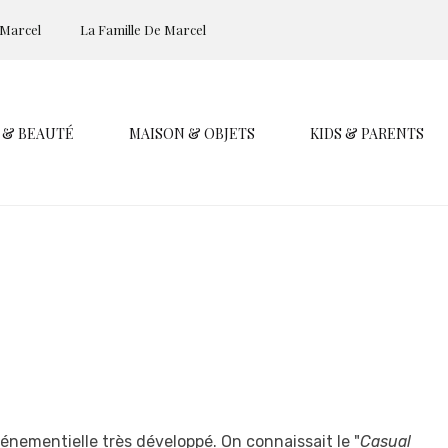
 Marcel
La Famille De Marcel
 & BEAUTÉ
MAISON & OBJETS
KIDS & PARENTS
énementielle très développé. On connaissait le "
Casual