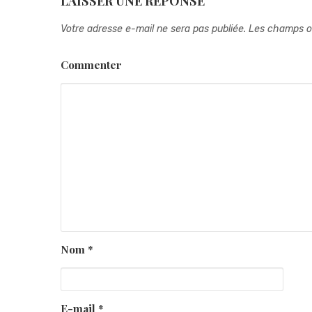
LAISSER UNE RÉPONSE
Votre adresse e-mail ne sera pas publiée.
Les champs ob
Commenter
Nom
*
E-mail
*