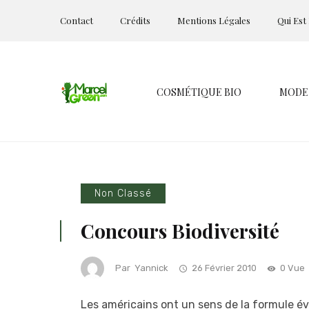
Contact
Crédits
Mentions Légales
Qui Est
COSMÉTIQUE BIO
MODE
Non Classé
Concours Biodiversité
Par
Yannick
26 Février 2010
0 Vue
Les américains ont un sens de la formule év