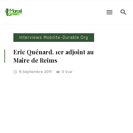
Interviews Mobilite-Durable.org
Eric Quénard, 1er adjoint au
Maire de Reims
8 Septembre 2011
0 Vue