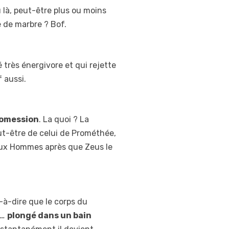
u là, peut-être plus ou moins
 de marbre ? Bof.
é très énergivore et qui rejette
 aussi.
romession
. La quoi ? La
t-être de celui de Prométhée,
aux Hommes après que Zeus le
t-à-dire que le corps du
 …
plongé dans un bain