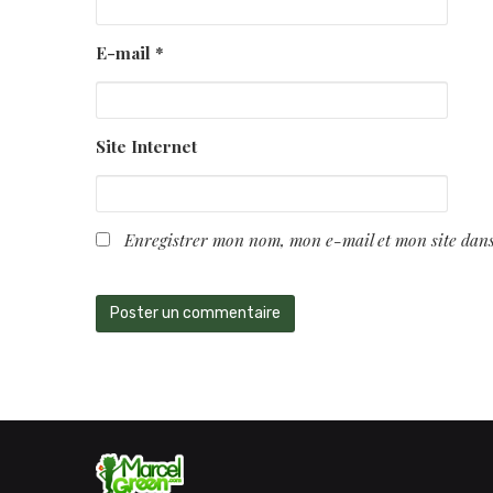
E-mail
*
Site Internet
Enregistrer mon nom, mon e-mail et mon site dan