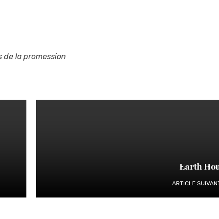
is de la promession
Earth Hou
ARTICLE SUIVAN