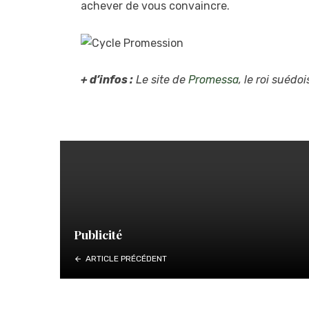
achever de vous convaincre.
+ d’infos :
Le site de
Promessa
, le roi suédo
Publicité
ARTICLE PRÉCÉDENT