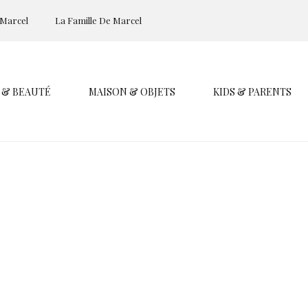
 Marcel
La Famille De Marcel
 & BEAUTÉ
MAISON & OBJETS
KIDS & PARENTS