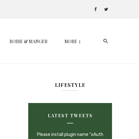
BOIRE & MANGER
MORE
LIFESTYLE
LATEST TWEETS
Please install plugin name "oAuth