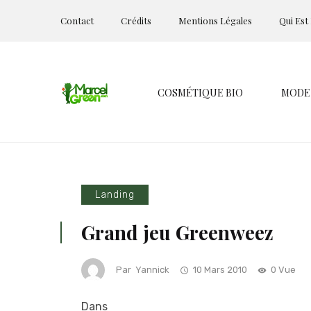
Contact
Crédits
Mentions Légales
Qui Est
COSMÉTIQUE BIO
MODE
Landing
Grand jeu Greenweez
Par
Yannick
10 Mars 2010
0 Vue
Dans