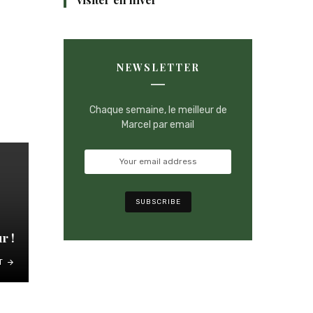
NEWSLETTER
Chaque semaine, le meilleur de
Marcel par email
r !
T