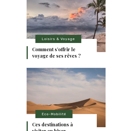
Loisirs & Voyage
Comment s’offrir le
voyage de ses rêves ?
Eco-Mobilité
Ces destinations à
visiter en hiver