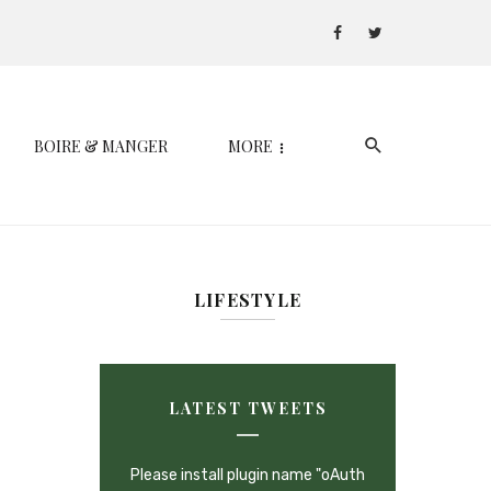
BOIRE & MANGER
MORE
LIFESTYLE
LATEST TWEETS
Please install plugin name "oAuth