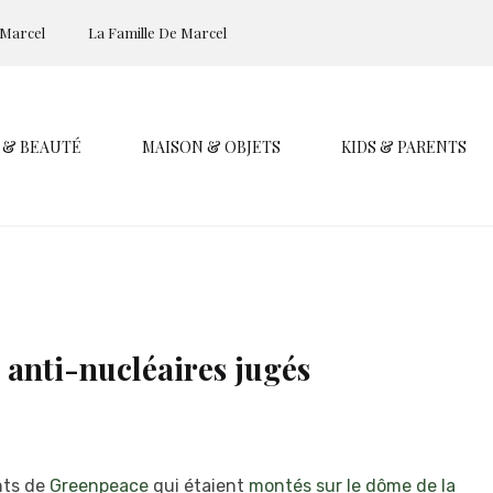
 Marcel
La Famille De Marcel
 & BEAUTÉ
MAISON & OBJETS
KIDS & PARENTS
s anti-nucléaires jugés
ants de
Greenpeace
qui étaient
montés sur le dôme de la