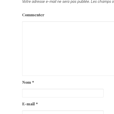
Votre adresse e-mail ne sera pas publiée.
Les champs ob
Commenter
Nom
*
E-mail
*