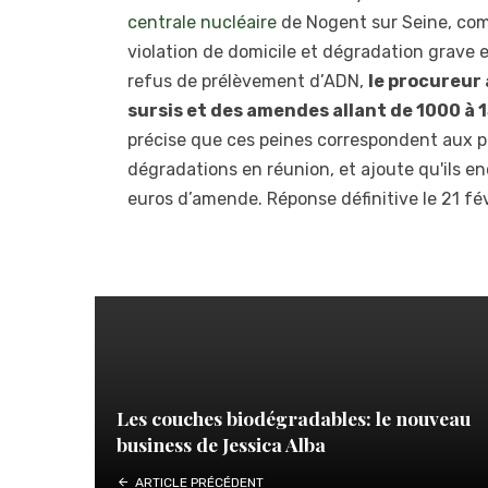
centrale nucléaire
de Nogent sur Seine, com
violation de domicile et dégradation grave en
refus de prélèvement d’ADN,
le procureur 
sursis et des amendes allant de 1000 à 
précise que ces peines correspondent aux po
dégradations en réunion, et ajoute qu'ils 
euros d’amende. Réponse définitive le 21 fé
Les couches biodégradables: le nouveau
business de Jessica Alba
ARTICLE PRÉCÉDENT