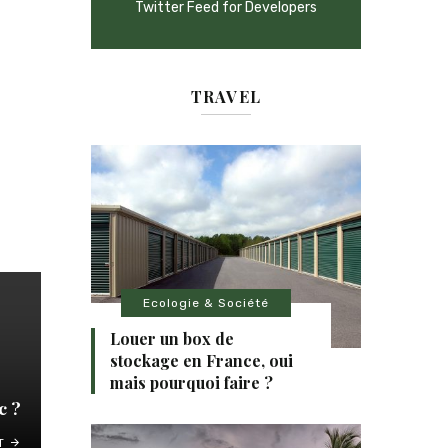
Twitter Feed for Developers
TRAVEL
Ecologie & Société
Louer un box de
stockage en France, oui
mais pourquoi faire ?
c ?
T