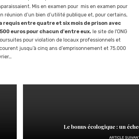
paraissaient. Mis en examen pour mis en examen pour
 réunion d’un bien d’utilité publique et, pour certains,
a requis entre quatre et six mois de prison avec
1500 euros pour chacun d'entre eux.
le site de l'ONG
ursuites pour violation de locaux professionnels et
encourent jusqu’à cinq ans d’emprisonnement et 75.000
vrier…
Le bonus écologique : un éche
ARTICLE SUIVAN