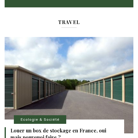
TRAVEL
Ecologie & Société
Louer un box de stockage en France, oui
mais pourquoi faire ?