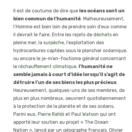
Il est de coutume de dire que
les océans sont un
bien commun de l’humanité
. Malheureusement,
l’Homme est bien loin de prendre soin d’eux comme
il devrait le faire. Entre les rejets de
déchets
en
pleine mer, la
surpêche
, l’exploitation des
hydrocarbures captées sous le plancher océanique,
ou encore le je-m’en-foutisme général concernant
le
réchauffement climatique
,
l’humanité ne
semble jamais à court d’idée lorsqu’il s’agit de
détruire l’un de ses biens les plus précieux
.
Heureusement, quelques-uns de ses membres, de
plus en plus nombreux, oeuvrent quotidiennement
à la protection de la planète et de ses océans.
Parmi eux,
Pierre Rahbi
et
Paul Watson
qui ont
apporté leur soutien au projet « The Ocean
Nation », lancé par un géographe français, Olivier