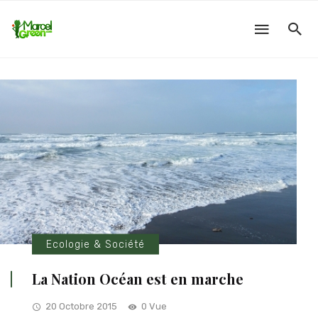
Ecologie & Société
La Nation Océan est en marche
20 Octobre 2015
0 Vue