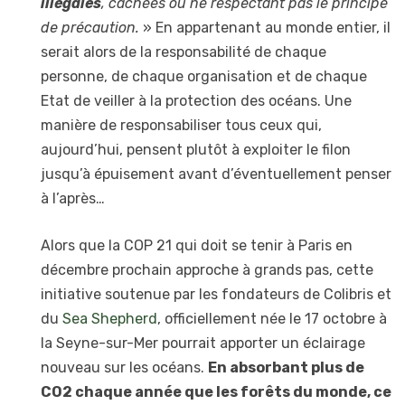
illégales
, cachées ou ne respectant pas le principe
de précaution.
» En appartenant au monde entier, il
serait alors de la responsabilité de chaque
personne, de chaque organisation et de chaque
Etat de veiller à la protection des océans. Une
manière de responsabiliser tous ceux qui,
aujourd’hui, pensent plutôt à exploiter le filon
jusqu’à épuisement avant d’éventuellement penser
à l’après…
Alors que la COP 21 qui doit se tenir à Paris en
décembre prochain approche à grands pas, cette
initiative soutenue par les fondateurs de Colibris et
du
Sea Shepherd
, officiellement née le 17 octobre à
la Seyne-sur-Mer pourrait apporter un éclairage
nouveau sur les océans.
En absorbant plus de
CO2 chaque année que les forêts du monde, ce