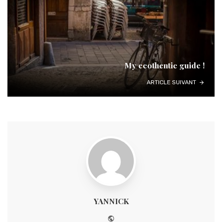
My ecothentic guide !
ARTICLE SUIVANT
YANNICK
Website