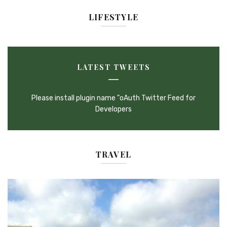
LIFESTYLE
LATEST TWEETS
Please install plugin name "oAuth Twitter Feed for
Developers
TRAVEL