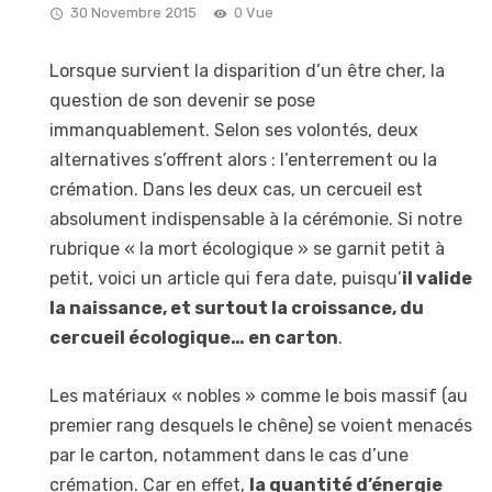
30 Novembre 2015
0 Vue
Lorsque survient la disparition d’un être cher, la
question de son devenir se pose
immanquablement. Selon ses volontés, deux
alternatives s’offrent alors : l’enterrement ou la
crémation. Dans les deux cas, un cercueil est
absolument indispensable à la cérémonie. Si notre
rubrique « la mort écologique » se garnit petit à
petit, voici un article qui fera date, puisqu’
il valide
la naissance, et surtout la croissance, du
cercueil écologique… en carton
.
Les matériaux « nobles » comme le bois massif (au
premier rang desquels le chêne) se voient menacés
par le carton, notamment dans le cas d’une
crémation. Car en effet,
la quantité d’énergie