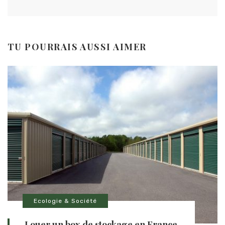
TU POURRAIS AUSSI AIMER
Ecologie & Société
Louer un box de stockage en France,