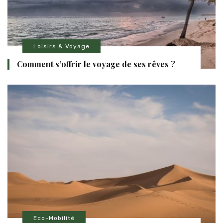
Loisirs & Voyage
Comment s’offrir le voyage de ses rêves ?
Eco-Mobilité