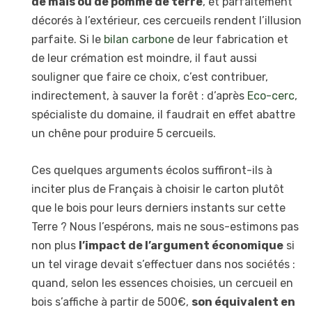
de maïs ou de pomme de terre
, et parfaitement
décorés à l’extérieur, ces cercueils rendent l’illusion
parfaite. Si le
bilan carbone
de leur fabrication et
de leur crémation est moindre, il faut aussi
souligner que faire ce choix, c’est contribuer,
indirectement, à sauver la forêt : d’après
Eco-cerc
,
spécialiste du domaine, il faudrait en effet abattre
un chêne pour produire 5 cercueils.
Ces quelques arguments écolos suffiront-ils à
inciter plus de Français à choisir le carton plutôt
que le bois pour leurs derniers instants sur cette
Terre ? Nous l’espérons, mais ne sous-estimons pas
non plus
l’impact de l’argument économique
si
un tel virage devait s’effectuer dans nos sociétés :
quand, selon les essences choisies, un cercueil en
bois s’affiche à partir de 500€,
son équivalent en