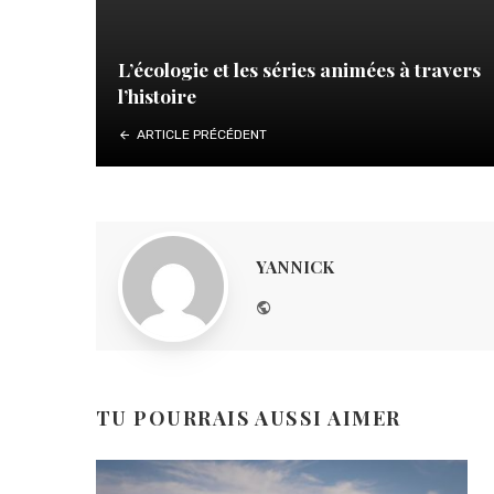
L’écologie et les séries animées à travers
l’histoire
ARTICLE PRÉCÉDENT
YANNICK
Website
TU POURRAIS AUSSI AIMER