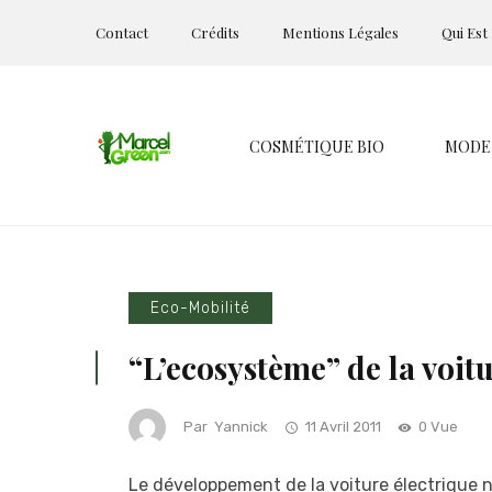
Contact
Crédits
Mentions Légales
Qui Est
COSMÉTIQUE BIO
MODE
Eco-Mobilité
“L’ecosystème” de la voit
Par
Yannick
11 Avril 2011
0 Vue
Le développement de la voiture électrique ne