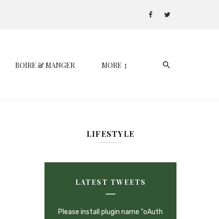
BOIRE & MANGER
MORE
LIFESTYLE
LATEST TWEETS
Please install plugin name "oAuth