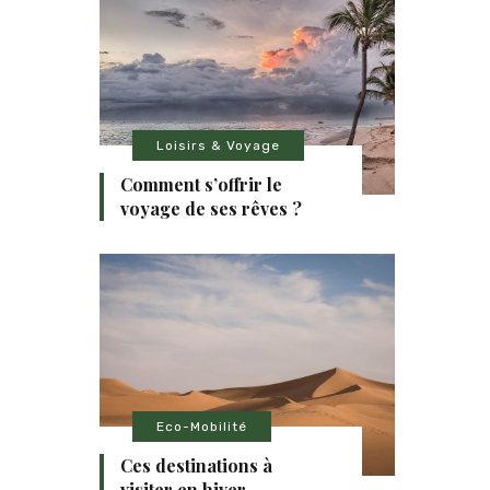
Loisirs & Voyage
Comment s’offrir le
voyage de ses rêves ?
Eco-Mobilité
Ces destinations à
visiter en hiver