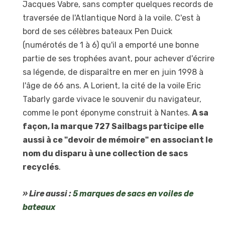
Jacques Vabre, sans compter quelques records de
traversée de l'Atlantique Nord à la voile. C'est à
bord de ses célèbres bateaux Pen Duick
(numérotés de 1 à 6) qu'il a emporté une bonne
partie de ses trophées avant, pour achever d'écrire
sa légende, de disparaître en mer en juin 1998 à
l'âge de 66 ans. A Lorient, la cité de la voile Eric
Tabarly garde vivace le souvenir du navigateur,
comme le pont éponyme construit à Nantes.
A sa
façon, la marque 727 Sailbags participe elle
aussi à ce "devoir de mémoire" en associant le
nom du disparu à une collection de sacs
recyclés
.
» Lire aussi :
5 marques de sacs en voiles de
bateaux