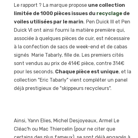
Le rapport ? La marque propose
une collection
limitée de 1000 pièces issues du
recyclage
de
voiles utilisées par le marin
. Pen Duick III et Pen
Duick VI ont ainsi fourni la matière première qui,
associée à quelques pièces de cuir, est nécessaire
à la confection de sacs de week-end et de cabas
signés Marie Tabarly, fille de. Les premiers cités
sont vendus au prix de 414€ pièce, contre 314€
pour les seconds.
Chaque pièce est unique
, et la
collection "Eric Tabarly" vient compléter un panel
déjà prestigieux de "skippeurs recycleurs".
Ainsi, Yann Elies, Michel Desjoyeaux, Armel Le
Cléac'h ou Mac Thiercelin (pour ne citer que
certains des plus fameux), se sont déjà engagés à