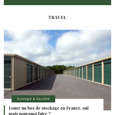
TRAVEL
Ecologie & Société
Louer un box de stockage en France, oui
mais pourquoi faire ?