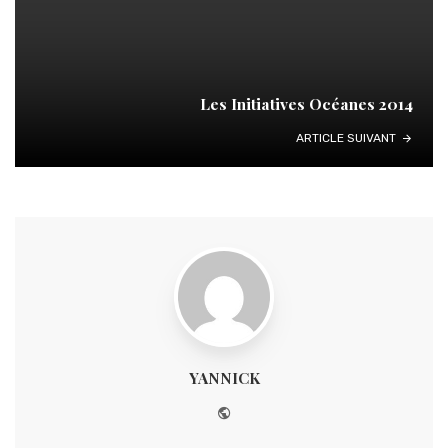
Les Initiatives Océanes 2014
ARTICLE SUIVANT
YANNICK
Website