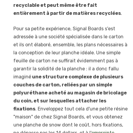
recyclable et peut même être fait
entièrement à partir de matières recyclées
.
Pour sa petite expérience, Signal Boards s'est
adressée à une société spécialisée dans le carton
et ils ont élaboré, ensemble, les plans nécessaires à
la conception de leur planche idéale. Une simple
feuille de carton ne suffirait évidemment pas à
garantir la solidité de la planche : il a donc fallu
imaginé
une structure complexe de plusieurs
couches de carton, reliées par un simple
polyuréthane acheté au magasin de bricolage
du coin, et sur lesquelles attacher les
fixations
. Enveloppez tout cela d'une petite résine
"maison" de chez Signal Boards, et vous obtenez
une planche de snow dont le coût, hors fixations,
ne dépasse pas les 14 dollars, et à l'
empreinte