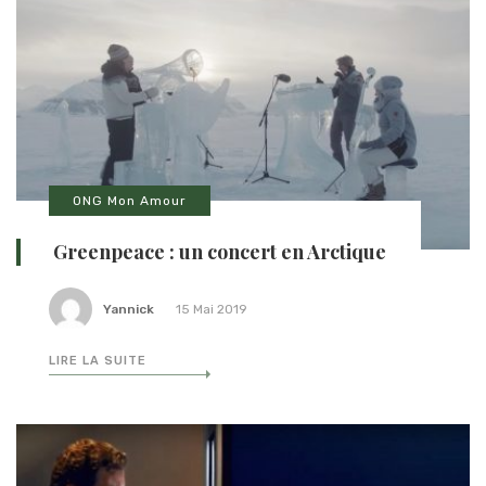
ONG Mon Amour
Greenpeace : un concert en Arctique
Yannick
15 Mai 2019
LIRE LA SUITE