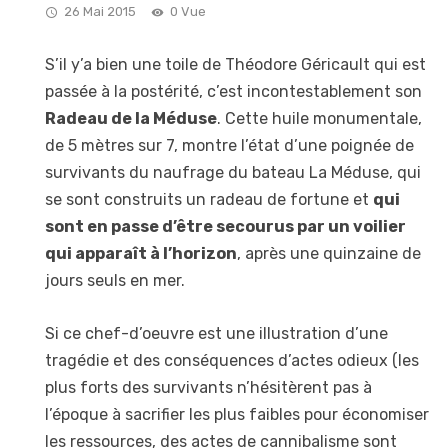
26 Mai 2015
0 Vue
S’il y’a bien une toile de Théodore Géricault qui est
passée à la postérité, c’est incontestablement son
Radeau de la Méduse
. Cette huile monumentale,
de 5 mètres sur 7, montre l’état d’une poignée de
survivants du naufrage du bateau La Méduse, qui
se sont construits un radeau de fortune et
qui
sont en passe d’être secourus par un voilier
qui apparaît à l’horizon
, après une quinzaine de
jours seuls en mer.
Si ce chef-d’oeuvre est une illustration d’une
tragédie et des conséquences d’actes odieux (les
plus forts des survivants n’hésitèrent pas à
l’époque à sacrifier les plus faibles pour économiser
les ressources, des actes de cannibalisme sont