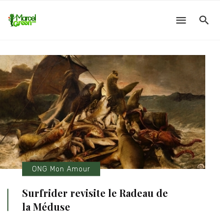
ONG Mon Amour
Surfrider revisite le Radeau de
la Méduse