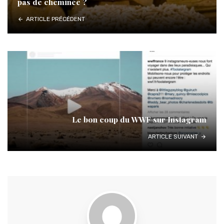
pas de cheminée ?
ARTICLE PRÉCÉDENT
Le bon coup du WWF sur Instagram
ARTICLE SUIVANT