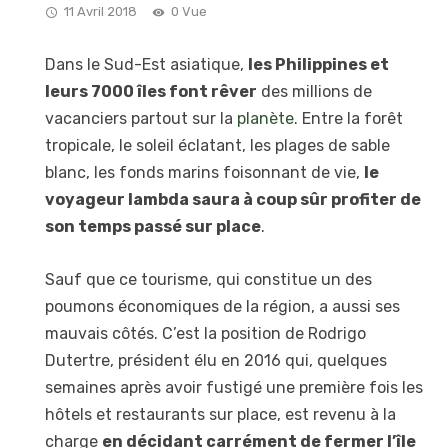
11 Avril 2018
0 Vue
Dans le Sud-Est asiatique,
les Philippines et
leurs 7000 îles font rêver
des millions de
vacanciers partout sur la
planète
. Entre la forêt
tropicale, le soleil éclatant, les plages de sable
blanc, les fonds marins foisonnant de vie,
le
voyageur lambda saura à coup sûr profiter de
son temps passé sur place
.
Sauf que ce tourisme, qui constitue un des
poumons économiques de la région, a aussi ses
mauvais côtés. C’est la position de Rodrigo
Dutertre, président élu en 2016 qui, quelques
semaines après avoir fustigé une première fois les
hôtels et restaurants sur place, est revenu à la
charge
en décidant carrément de fermer l’île