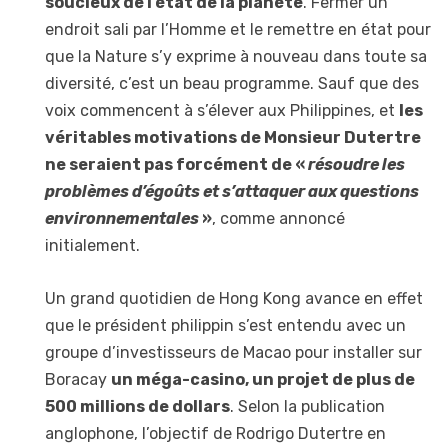
soucieux de l’état de la planète
. Fermer un
endroit sali par l’Homme et le remettre en état pour
que la Nature s’y exprime à nouveau dans toute sa
diversité, c’est un beau programme. Sauf que des
voix commencent à s’élever aux Philippines, et
les
véritables motivations de Monsieur Dutertre
ne seraient pas forcément de «
résoudre les
problèmes d’égoûts et s’attaquer aux questions
environnementales
»
, comme annoncé
initialement.
Un grand quotidien de Hong Kong avance en effet
que le président philippin s’est entendu avec un
groupe d’investisseurs de Macao pour installer sur
Boracay
un méga-casino, un projet de plus de
500 millions de dollars
. Selon la publication
anglophone, l’objectif de Rodrigo Dutertre en