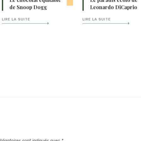
de Snoop Dogg
Leonardo DiCaprio
LIRE LA SUITE
LIRE LA SUITE
ligatoires sont indiqués avec
*