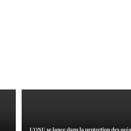
L’ONU se lance dans la protection des océ