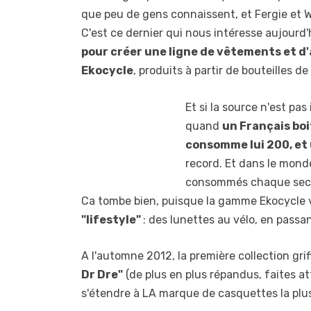
que peu de gens connaissent, et Fergie et Wil
C'est ce dernier qui nous intéresse aujourd
pour créer une ligne de vêtements et d
Ekocycle
, produits à partir de bouteilles d
Et si la source n'est pas
quand
un Français boi
consomme lui 200, et 
record. Et dans le mond
consommés chaque second
Ca tombe bien, puisque la gamme Ekocycle 
"lifestyle"
: des lunettes au vélo, en passa
A l'automne 2012, la première collection gri
Dr Dre"
(de plus en plus répandus, faites a
s'étendre à LA marque de casquettes la plus