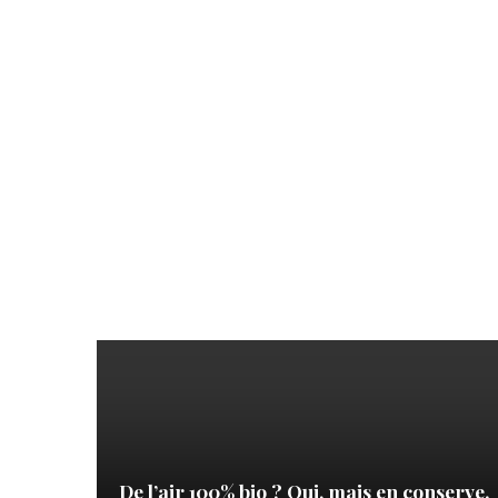
De l’air 100% bio ? Oui, mais en conserve.