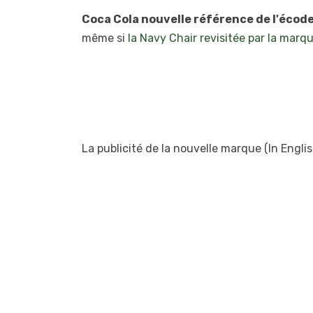
Coca Cola nouvelle référence de l'écod
même si
la Navy Chair revisitée par la marq
La publicité de la nouvelle marque (In English