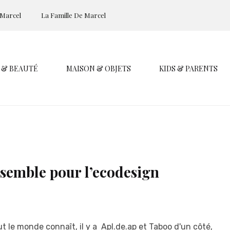
 Marcel
La Famille De Marcel
 & BEAUTÉ
MAISON & OBJETS
KIDS & PARENTS
nsemble pour l’ecodesign
t le monde connaît, il y a Apl.de.ap et Taboo d'un côté,