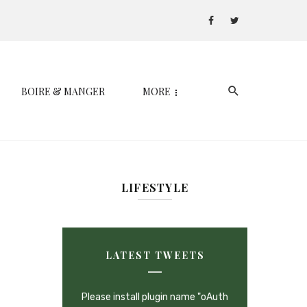
BOIRE & MANGER
MORE
LIFESTYLE
LATEST TWEETS
Please install plugin name "oAuth