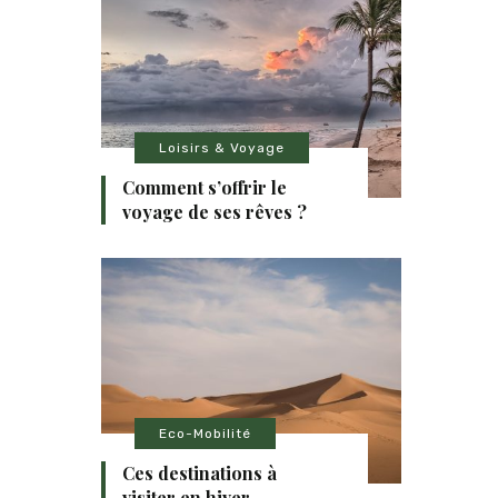
Loisirs & Voyage
Comment s’offrir le
voyage de ses rêves ?
Eco-Mobilité
Ces destinations à
visiter en hiver