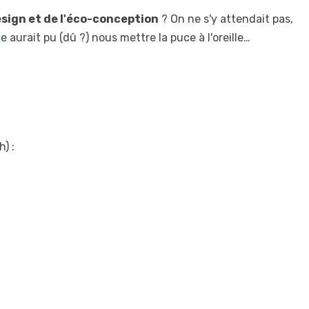
esign et de l'éco-conception
? On ne s'y attendait pas,
ue
aurait pu (dû ?) nous mettre la puce à l'oreille…
) :