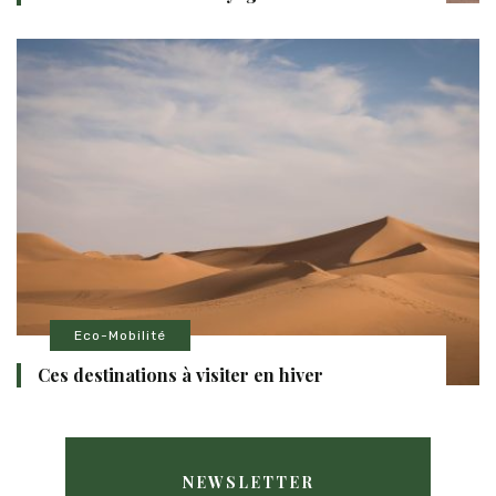
Eco-Mobilité
Ces destinations à visiter en hiver
NEWSLETTER