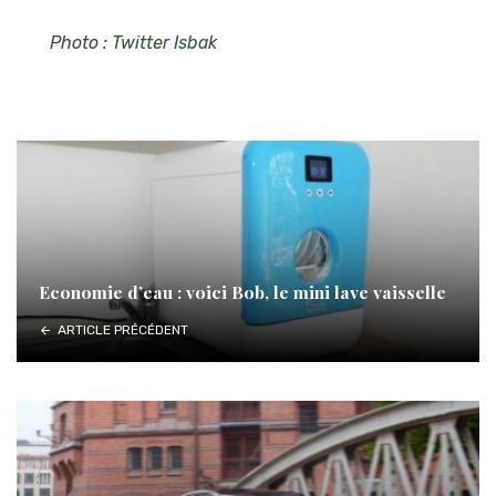
Photo :
Twitter Isbak
Economie d’eau : voici Bob, le mini lave vaisselle
ARTICLE PRÉCÉDENT