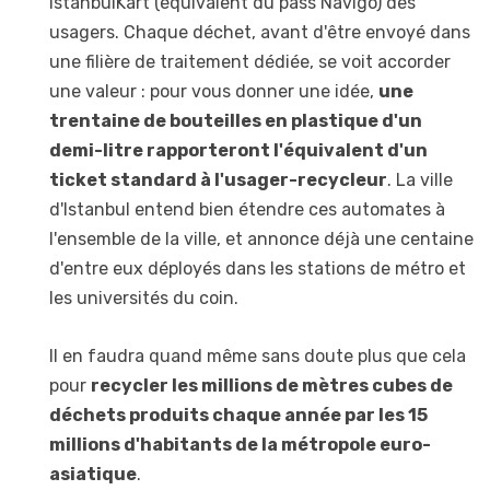
IstanbulKart (équivalent du pass Navigo) des
usagers. Chaque déchet, avant d'être envoyé dans
une filière de traitement dédiée, se voit accorder
une valeur : pour vous donner une idée,
une
trentaine de bouteilles en plastique d'un
demi-litre rapporteront l'équivalent d'un
ticket standard à l'usager-recycleur
. La ville
d'Istanbul entend bien étendre ces automates à
l'ensemble de la ville, et annonce déjà une centaine
d'entre eux déployés dans les stations de métro et
les universités du coin.
Il en faudra quand même sans doute plus que cela
pour
recycler les millions de mètres cubes de
déchets produits chaque année par les 15
millions d'habitants de la métropole euro-
asiatique
.