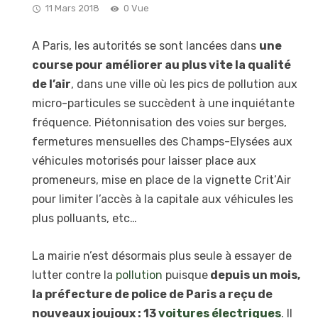
11 Mars 2018
0 Vue
A Paris, les autorités se sont lancées dans
une
course pour améliorer au plus vite la qualité
de l’air
, dans une ville où les pics de pollution aux
micro-particules se succèdent à une inquiétante
fréquence. Piétonnisation des voies sur berges,
fermetures mensuelles des Champs-Elysées aux
véhicules motorisés pour laisser place aux
promeneurs, mise en place de la vignette Crit’Air
pour limiter l’accès à la capitale aux véhicules les
plus polluants, etc…
La mairie n’est désormais plus seule à essayer de
lutter contre la
pollution
puisque
depuis un mois,
la préfecture de police de Paris a reçu de
nouveaux joujoux : 13
voitures électriques
. Il