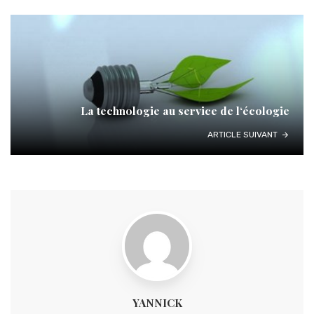
La technologie au service de l‘écologie
ARTICLE SUIVANT
YANNICK