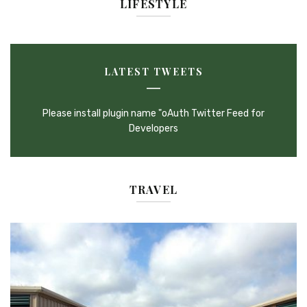
LIFESTYLE
LATEST TWEETS
Please install plugin name "oAuth Twitter Feed for
Developers
TRAVEL