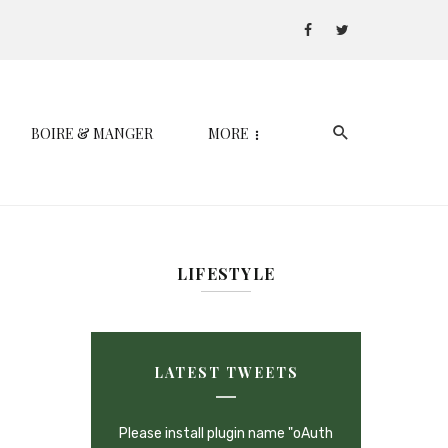
BOIRE & MANGER
MORE
LIFESTYLE
LATEST TWEETS
Please install plugin name "oAuth