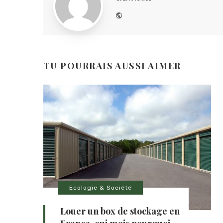
Website
TU POURRAIS AUSSI AIMER
Ecologie & Société
Louer un box de stockage en