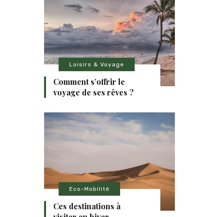
Loisirs & Voyage
Comment s’offrir le
voyage de ses rêves ?
Eco-Mobilité
Ces destinations à
visiter en hiver