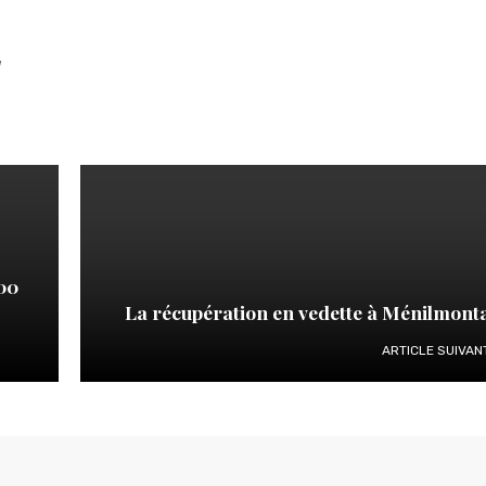
!
600
La récupération en vedette à Ménilmont
ARTICLE SUIVAN