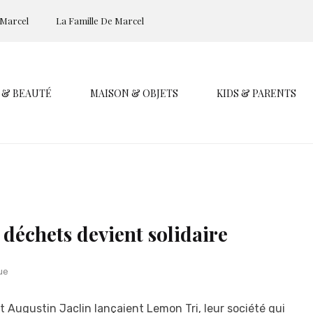
 Marcel
La Famille De Marcel
 & BEAUTÉ
MAISON & OBJETS
KIDS & PARENTS
 déchets devient solidaire
ue
 Augustin Jaclin lançaient Lemon Tri, leur société qui