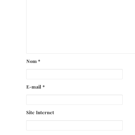
Nom
*
E-mail
*
Site Internet