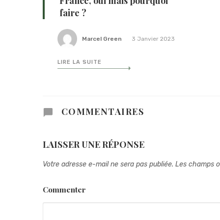
France, oui mais pourquoi
faire ?
Marcel Green
3 Janvier 2023
LIRE LA SUITE
COMMENTAIRES
LAISSER UNE RÉPONSE
Votre adresse e-mail ne sera pas publiée.
Les champs ob
Commenter