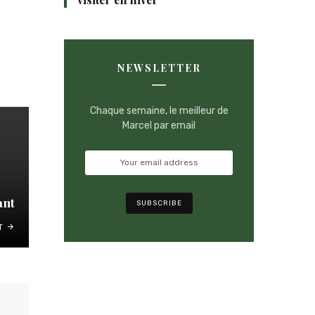
NEWSLETTER
Chaque semaine, le meilleur de
Marcel par email
ant
T