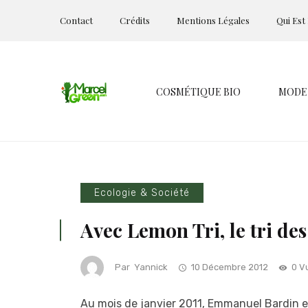
Contact
Crédits
Mentions Légales
Qui Est
COSMÉTIQUE BIO
MODE
Ecologie & Société
Avec Lemon Tri, le tri des
Par
Yannick
10 Décembre 2012
0 V
Au mois de janvier 2011, Emmanuel Bardin et