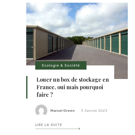
Ecologie & Société
Louer un box de stockage en
France, oui mais pourquoi
faire ?
Marcel Green
3 Janvier 2023
LIRE LA SUITE