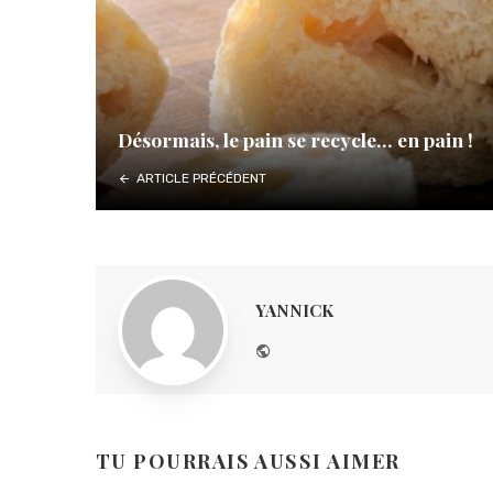
Désormais, le pain se recycle… en pain !
ARTICLE PRÉCÉDENT
YANNICK
Website
TU POURRAIS AUSSI AIMER