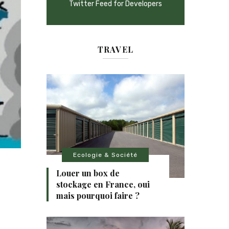
Twitter Feed for Developers
TRAVEL
Ecologie & Société
Louer un box de
stockage en France, oui
mais pourquoi faire ?