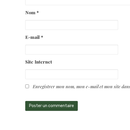
Nom
*
E-mail
*
Site Internet
Enregistrer mon nom, mon e-mail et mon site dan