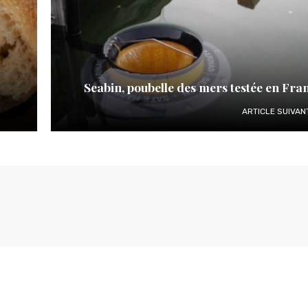
Seabin, poubelle des mers testée en Fra
ARTICLE SUIVAN