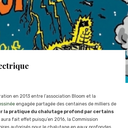
ectrique
ation en 2013 entre l’association Bloom et la
essinée
engagée partagée des centaines de milliers de
ur la pratique du chalutage profond par certains
e aura fait effet puisqu’en 2016, la Commission
oires autorisés pour le chalutage en eaux profondes