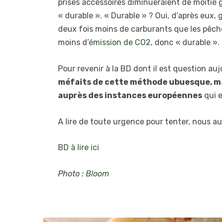
prises accessoires diminueraient de moitié 
« durable ». « Durable » ? Oui, d’après eux, 
deux fois moins de carburants que les pêch
moins d’
émission de CO2
, donc « durable ».
Pour revenir à la BD dont il est question au
méfaits de cette méthode ubuesque, mais
auprès des instances européennes
qui e
A lire de toute urgence pour tenter, nous aus
BD à lire ici
Photo :
Bloom