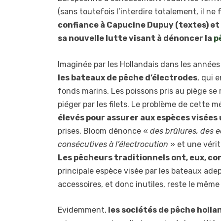
(sans toutefois l’interdire totalement, il ne
confiance à Capucine Dupuy (textes) et
sa nouvelle lutte visant à dénoncer la
p
Imaginée par les Hollandais dans les années 
les bateaux de pêche d’électrodes
, qui 
fonds marins. Les poissons pris au piège se
piéger par les filets. Le problème de cette 
élevés pour assurer aux espèces visées
prises, Bloom dénonce «
des brûlures, des 
consécutives à l’électrocution
» et une vérit
Les pêcheurs traditionnels ont, eux, con
principale espèce visée par les bateaux adep
accessoires, et donc inutiles, reste le mêm
Evidemment,
les sociétés de pêche holla