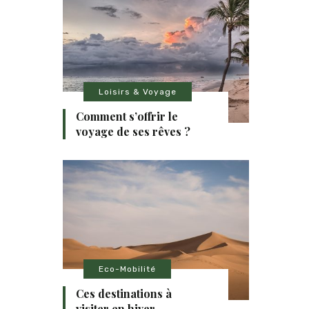
Loisirs & Voyage
Comment s’offrir le
voyage de ses rêves ?
Eco-Mobilité
Ces destinations à
visiter en hiver