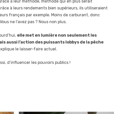
grâce à leur méthode, méthode qui en plus serait
grâce à leurs rendements bien supérieurs, ils utiliseraient
eurs français par exemple. Moins de carburant, donc
 Vous ne l’avez pas ? Nous non plus.
jourd’hui,
elle met en lumière non seulement les
 aussi l’action des puissants lobbys de la pêche
xplique le laisser-faire actuel.
si, d’influencer les pouvoirs publics !