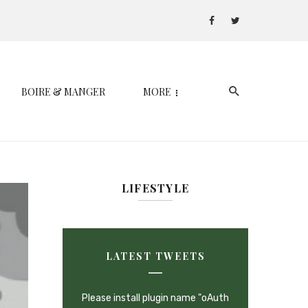
BOIRE & MANGER
MORE
LIFESTYLE
LATEST TWEETS
Please install plugin name "oAuth