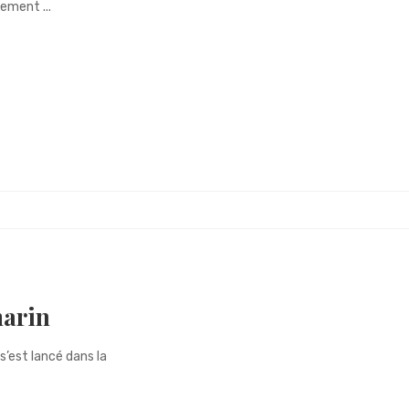
rement ...
marin
’est lancé dans la