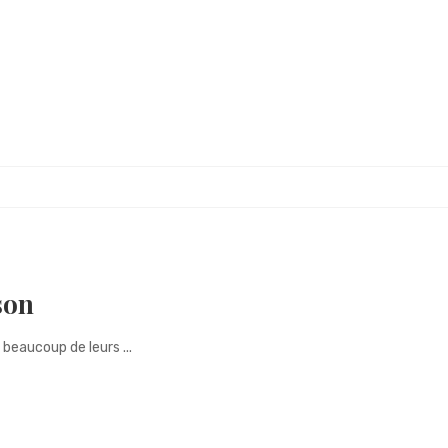
son
eaucoup de leurs ...