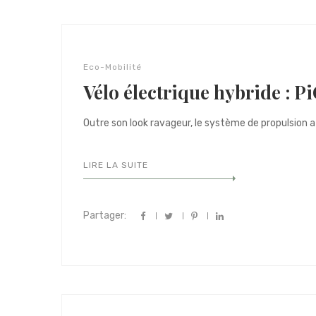
Eco-Mobilité
Vélo électrique hybride : Pi
Outre son look ravageur, le système de propulsion att
LIRE LA SUITE
Partager: