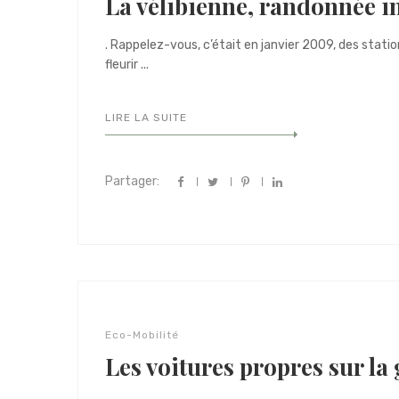
La vélibienne, randonnée 
. Rappelez-vous, c’était en janvier 2009, des stat
fleurir ...
LIRE LA SUITE
Partager:
Eco-Mobilité
Les voitures propres sur la 