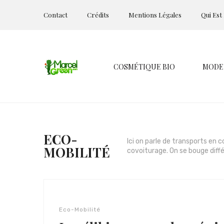
Contact
Crédits
Mentions Légales
Qui Est
COSMÉTIQUE BIO
MODE
ECO-
Ici on parle de transports en
MOBILITÉ
covoiturage. On se bouge dif
Eco-Mobilité