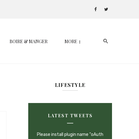
BOIRE & MANGER
MORE
LIFESTYLE
LATEST TWEETS
Please install plugin name "oAuth