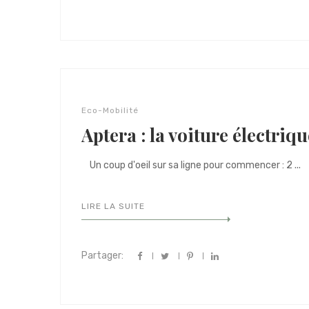
Eco-Mobilité
Aptera : la voiture électriq
Un coup d'oeil sur sa ligne pour commencer : 2 ...
LIRE LA SUITE
Partager: