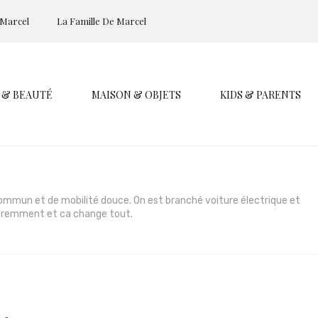
 Marcel
La Famille De Marcel
 & BEAUTÉ
MAISON & OBJETS
KIDS & PARENTS
 commun et de mobilité douce. On est branché voiture électrique et
féremment et ca change tout.