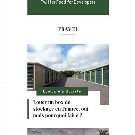
Twitter Feed for Developers
TRAVEL
Ecologie & Société
Louer un box de
stockage en France, oui
mais pourquoi faire ?