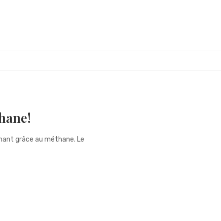
thane!
nant grâce au méthane. Le