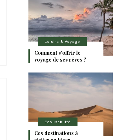
Loisirs & Voyage
Comment s’offrir le
voyage de ses rêves ?
Eco-Mobilité
Ces destinations à
visiter en hiver