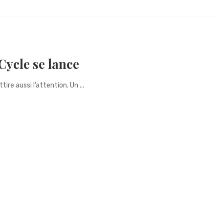
Cycle se lance
ire aussi l’attention. Un ...