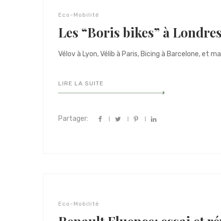
Eco-Mobilité
Les “Boris bikes” à Londre
Vélov à Lyon, Vélib à Paris, Bicing à Barcelone, et ma
LIRE LA SUITE
Partager:
Eco-Mobilité