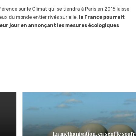
férence sur le Climat qui se tiendra à Paris en 2015 laisse
eux du monde entier rivés sur elle,
la France pourrait
lleur jour en annonçant les mesures écologiques
La méthanisation, ça sent le soufr