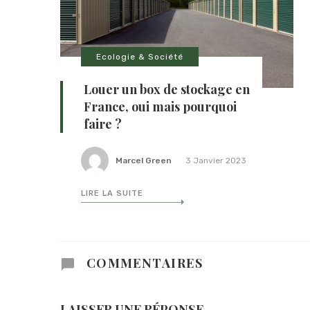
Ecologie & Société
Louer un box de stockage en
France, oui mais pourquoi
faire ?
Marcel Green
3 Janvier 2023
LIRE LA SUITE
COMMENTAIRES
LAISSER UNE RÉPONSE