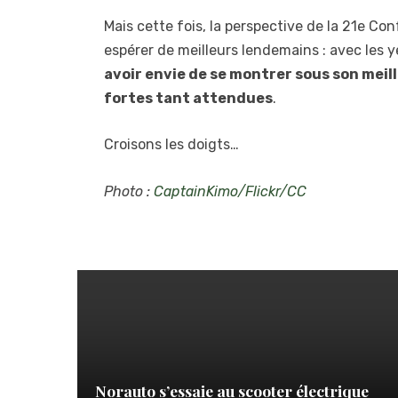
Mais cette fois, la perspective de la 21e Con
espérer de meilleurs lendemains : avec les y
avoir envie de se montrer sous son mei
fortes tant attendues
.
Croisons les doigts…
Photo :
CaptainKimo/Flickr/CC
Norauto s’essaie au scooter électrique