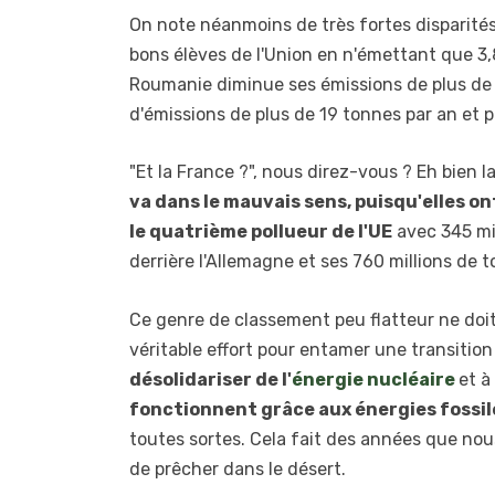
On note néanmoins de très fortes disparités
bons élèves de l'Union en n'émettant que 3
Roumanie diminue ses émissions de plus de 
d'émissions de plus de 19 tonnes par an et p
"Et la France ?", nous direz-vous ? Eh bien 
va dans le mauvais sens, puisqu'elles o
le quatrième pollueur de l'UE
avec 345 mil
derrière l'Allemagne et ses 760 millions de 
Ce genre de classement peu flatteur ne doit
véritable effort pour entamer une transitio
désolidariser de l'
énergie nucléaire
et à
fonctionnent grâce aux énergies fossil
toutes sortes. Cela fait des années que nou
de prêcher dans le désert.