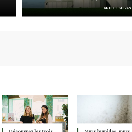
ARTICLE SUIVAN
Découvrez les trois
Murs humides, murs