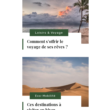
Loisirs & Voyage
Comment s’offrir le
voyage de ses rêves ?
Eco-Mobilité
Ces destinations à
visiter en hiver