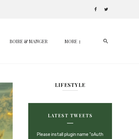
BOIRE & MANGER
MORE
LIFESTYLE
LATEST TWEETS
Please install plugin name "oAuth