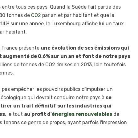
 entre tous ces pays. Quand la Suède fait partie des
,80 tonnes de
CO2
par an et par habitant et que la
14% sur une année, le Luxembourg affiche lui un taux
ar habitant.
la France présente
une évolution de ses émissions qui
nt augmenté de 0,6% sur un an et font de notre pays
lions de tonnes de CO2 émises en 2013, loin toutefois
tonnes.
 pas empêcher les pouvoirs publics d'impulser un
n écologique qui devrait conduire notre pays à
se
tirer un trait définitif sur les industries qui
es
, le tout
au profit d'
énergies renouvelables
de
s tenons ce genre de propos, ayant parfois l'impression