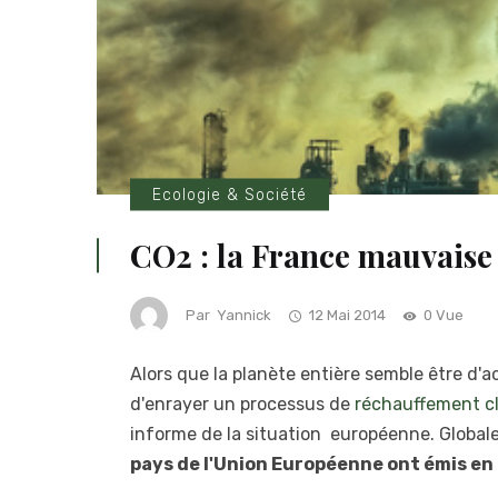
Ecologie & Société
CO2 : la France mauvaise
Par
Yannick
12 Mai 2014
0 Vue
Alors que la planète entière semble être d'
d'enrayer un processus de
réchauffement c
informe de la situation européenne. Global
pays de l'Union Européenne ont émis en