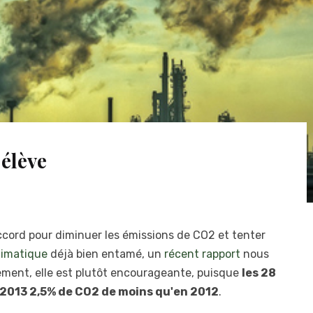
 élève
accord pour diminuer les émissions de CO2 et tenter
limatique
déjà bien entamé, un
récent rapport
nous
ement, elle est plutôt encourageante, puisque
les 28
 2013 2,5% de CO2 de moins qu'en 2012
.