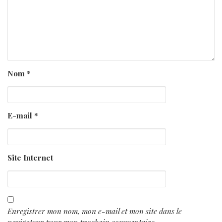
Nom
*
E-mail
*
Site Internet
Enregistrer mon nom, mon e-mail et mon site dans le
navigateur pour mon prochain commentaire.