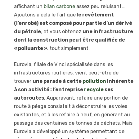
affichant un
bilan carbone
assez peu reluisant…
Ajoutons à cela le fait que l
e revêtement
(l’enrobé) est composé pour partie d’un dérivé
du pétrole
, et vous obtenez
une infrastructure
dont la construction peut être qualifiée de
« polluante »
, tout simplement.
Eurovia, filiale de Vinci spécialisée dans les
infrastructures routières, vient peut-être de
trouver
une parade à cette
pollution
inhérente
à son activité : l’entreprise
recycle
ses
autoroutes
. Auparavant, refaire une portion de
route à péage consistait à déconstruire les voies
existantes, et à les refaire à neuf, en générant au
passage des centaines de tonnes de déchets. Mais
Eurovia a développé un système permettant de