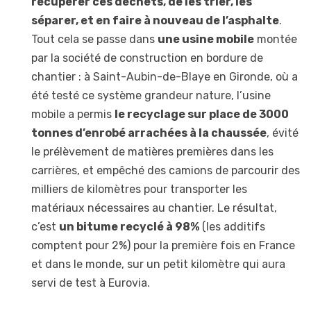
récupérer ces déchets, de les trier, les
séparer, et en faire à nouveau de l’asphalte
.
Tout cela se passe dans
une usine mobile
montée
par la société de construction en bordure de
chantier : à Saint-Aubin-de-Blaye en Gironde, où a
été testé ce système grandeur nature, l’usine
mobile a permis
le recyclage sur place de 3000
tonnes d’enrobé arrachées à la chaussée
, évité
le prélèvement de matières premières dans les
carrières, et empêché des camions de parcourir des
milliers de kilomètres pour transporter les
matériaux nécessaires au chantier. Le résultat,
c’est
un bitume recyclé à 98%
(les additifs
comptent pour 2%) pour la première fois en France
et dans le monde, sur un petit kilomètre qui aura
servi de test à Eurovia.