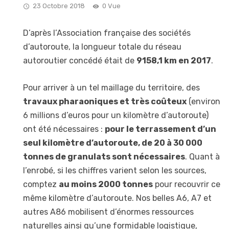
23 Octobre 2018
0 Vue
D’après l’Association française des sociétés
d’autoroute, la longueur totale du réseau
autoroutier concédé était de
9158,1 km en 2017
.
Pour arriver à un tel maillage du territoire, des
travaux pharaoniques et très coûteux
(environ
6 millions d’euros pour un kilomètre d’autoroute)
ont été nécessaires :
pour le terrassement d’un
seul kilomètre d’autoroute, de 20 à 30 000
tonnes de granulats sont nécessaires
. Quant à
l’enrobé, si les chiffres varient selon les sources,
comptez
au moins 2000 tonnes
pour recouvrir ce
même kilomètre d’autoroute. Nos belles A6, A7 et
autres A86 mobilisent d’énormes ressources
naturelles ainsi qu’une formidable logistique,