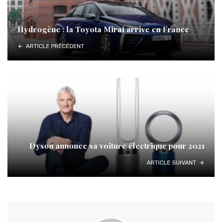
Hydrogène : la Toyota Mirai arrive en France
ARTICLE PRÉCÉDENT
Dyson annonce sa voiture électrique pour 2021
ARTICLE SUIVANT